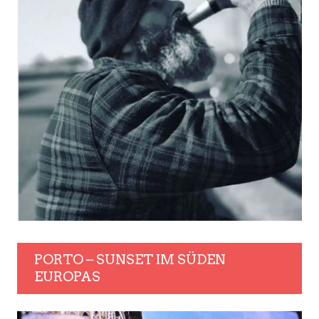
PORTO – SUNSET IM SÜDEN
EUROPAS