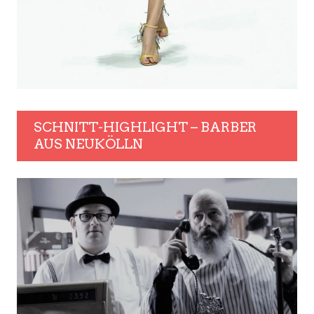
SCHNITT-HIGHLIGHT – BARBER
AUS NEUKÖLLN