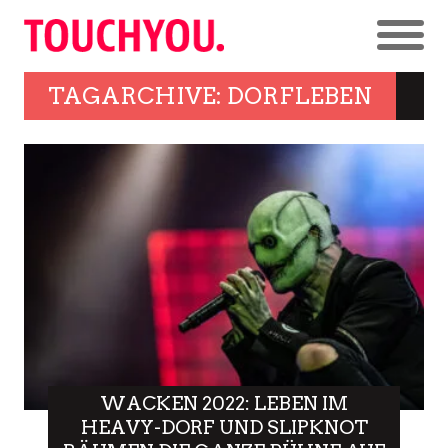
TAGARCHIVE: DORFLEBEN
WACKEN 2022: LEBEN IM
HEAVY-DORF UND SLIPKNOT