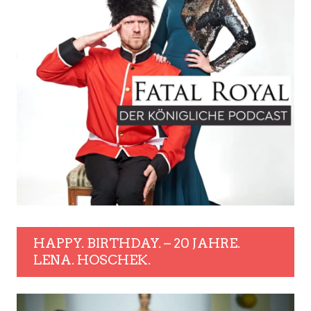
HAPPY. BIRTHDAY. – 20 JAHRE.
LENA. HOSCHEK.