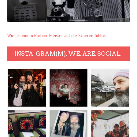
Wie ich einem Barbier-Meister auf die Scheren fühlte.
INSTA. GRAM(M). WE. ARE. SOCIAL.