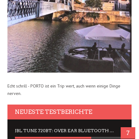
Echt schrill - PORTO ist ein Trip wert, auch wenn einige Dinge
nerven.
NEUESTE TESTBERICHTE
JBL TUNE 720BT: OVER EAR BLUETOOTH KOPFHÖRER UM DIE 50,-€ IM DAUER-TEST
7