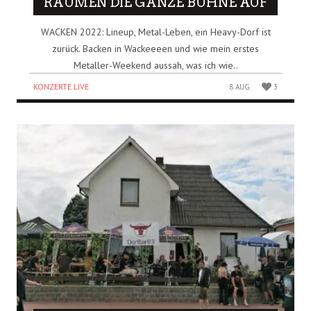
RÄUMEN DIE GANZE BÜHNE AUF
WACKEN 2022: Lineup, Metal-Leben, ein Heavy-Dorf ist
zurück. Backen in Wackeeeen und wie mein erstes
Metaller-Weekend aussah, was ich wie..
KONZERTE LIVE
8 AUG.
3