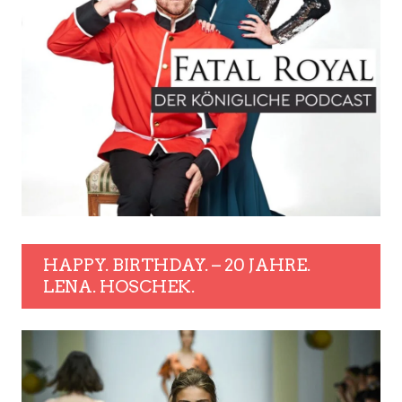
HAPPY. BIRTHDAY. – 20 JAHRE.
LENA. HOSCHEK.