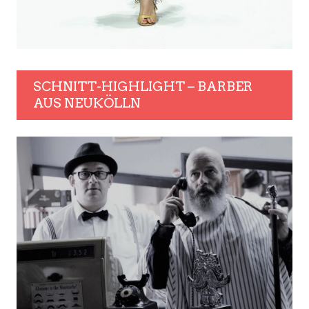
SCHNITT-HIGHLIGHT – BARBER
AUS NEUKÖLLN