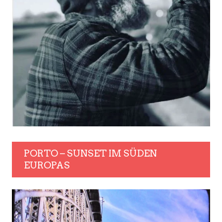
PORTO – SUNSET IM SÜDEN
EUROPAS