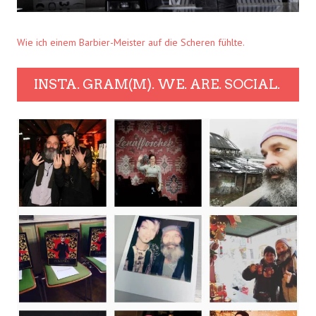
Wie ich einem Barbier-Meister auf die Scheren fühlte.
INSTA. GRAM(M). WE. ARE. SOCIAL.