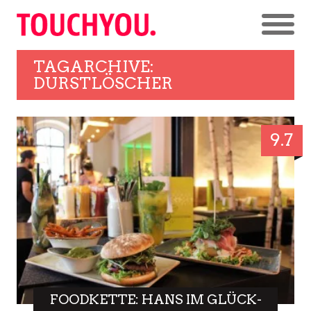
TAGARCHIVE:
DURSTLÖSCHER
9.7
FOODKETTE: HANS IM GLÜCK-