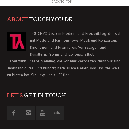
BACK TO TOP
ABOUT
TOUCHYOU.DE
TOUCHYOU ist ein Medien- und Freizeitblog, der sich
mit Mode und Fashionshows, Musik und Konzerten,
Kinofilmen- und Premieren, Vernissagen und
Künstlern, Promis und Co. beschäftigt.
Dabei zählt unsere Meinung, die wir hier verbreiten, denn wir sind
unabhängig, frei und hungrig nach allem Neuen, was uns die Welt
zu bieten hat. Sie liegt uns zu Füßen.
LET´S
GET IN TOUCH