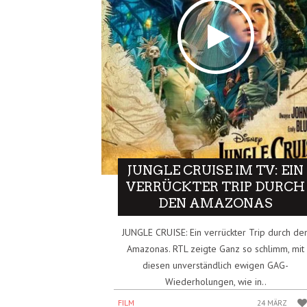
JUNGLE CRUISE IM TV: EIN
VERRÜCKTER TRIP DURCH
DEN AMAZONAS
JUNGLE CRUISE: Ein verrückter Trip durch de
Amazonas. RTL zeigte Ganz so schlimm, mit
diesen unverständlich ewigen GAG-
Wiederholungen, wie in..
FILM
24 MÄRZ