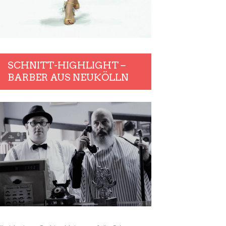
SCHNITT-HIGHLIGHT –
BARBER AUS NEUKÖLLN