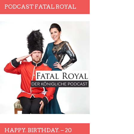
PODCAST FATAL ROYAL
HAPPY. BIRTHDAY. – 20