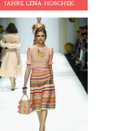
JAHRE. LENA. HOSCHEK.