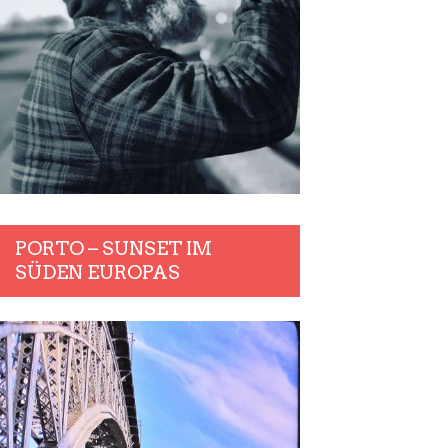
PORTO – SUNSET IM
SÜDEN EUROPAS