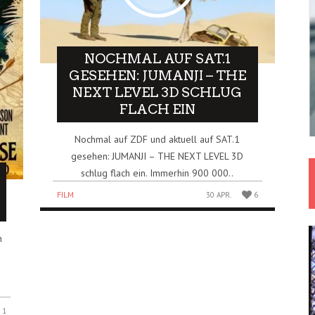
NOCHMAL AUF SAT.1
GESEHEN: JUMANJI – THE
NEXT LEVEL 3D SCHLUG
FLACH EIN
Nochmal auf ZDF und aktuell auf SAT.1
gesehen: JUMANJI – THE NEXT LEVEL 3D
schlug flach ein. Immerhin 900 000..
FILM
30 APR.
6
n
1