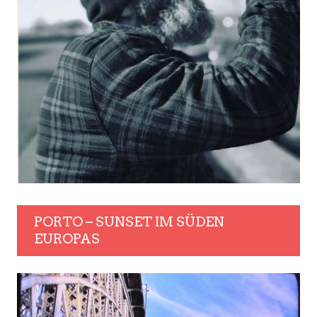
PORTO – SUNSET IM SÜDEN
EUROPAS