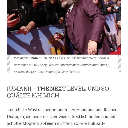
Jack Black
JUMANJI
: THE NEXT LEVEL, Deutschlandpremiere Berlin, 4.
Dezember © 2019 Sony Pictures Entertainment Deutschland GmbH /
Andreas Rentz / Getty Images für Sony Pictures.
JUMANJI – THE NEXT LEVEL: UND SO
QUÄLTE ICH MICH
…durch die Wüste einer belanglosen Handlung und flachen
Dialogen, die andere sicher wieder köstlich finden und mit
Schulterklopfern abfeiern dürften, so, wie Fußball-