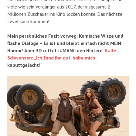
viele wie sein Vorgänger aus 2017, der insgesamt 2
Millionen Zuschauer ins Kino locken konnte. Das nächste
Level kann kommen!
Mein persönliches Fazit vorweg: Komische Witze und
flache Dialoge – Es ist und bleibt einfach nicht MEIN
Humor! Aber 3D rettet JUMANJI den Hintern.
Kalle
Schwensen: „Ich fand ihn gut, habe mich
kaputtgelacht!“