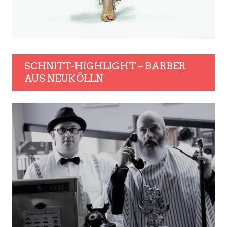
SCHNITT-HIGHLIGHT – BARBER
AUS NEUKÖLLN