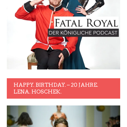
HAPPY. BIRTHDAY. – 20 JAHRE.
LENA. HOSCHEK.