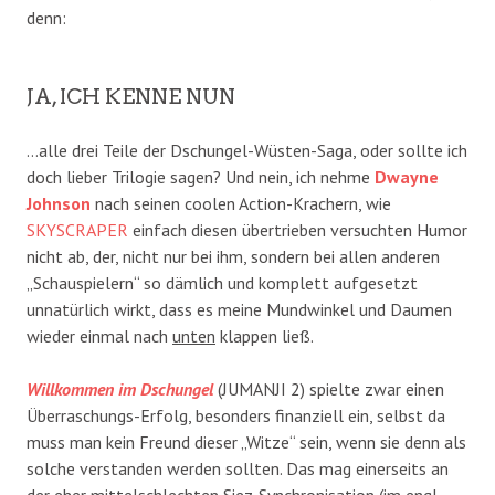
denn:
JA, ICH KENNE NUN
…alle drei Teile der Dschungel-Wüsten-Saga, oder sollte ich
doch lieber Trilogie sagen? Und nein, ich nehme
Dwayne
Johnson
nach seinen coolen Action-Krachern, wie
SKYSCRAPER
einfach diesen übertrieben versuchten Humor
nicht ab, der, nicht nur bei ihm, sondern bei allen anderen
„Schauspielern“ so dämlich und komplett aufgesetzt
unnatürlich wirkt, dass es meine Mundwinkel und Daumen
wieder einmal nach
unten
klappen ließ.
Willkommen im Dschungel
(JUMANJI 2) spielte zwar einen
Überraschungs-Erfolg, besonders finanziell ein, selbst da
muss man kein Freund dieser „Witze“ sein, wenn sie denn als
solche verstanden werden sollten. Das mag einerseits an