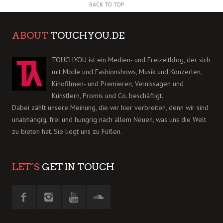
BACK TO TOP
ABOUT
TOUCHYOU.DE
TOUCHYOU ist ein Medien- und Freizeitblog, der sich
mit Mode und Fashionshows, Musik und Konzerten,
Kinofilmen- und Premieren, Vernissagen und
Künstlern, Promis und Co. beschäftigt.
Dabei zählt unsere Meinung, die wir hier verbreiten, denn wir sind
unabhängig, frei und hungrig nach allem Neuen, was uns die Welt
zu bieten hat. Sie liegt uns zu Füßen.
LET´S
GET IN TOUCH