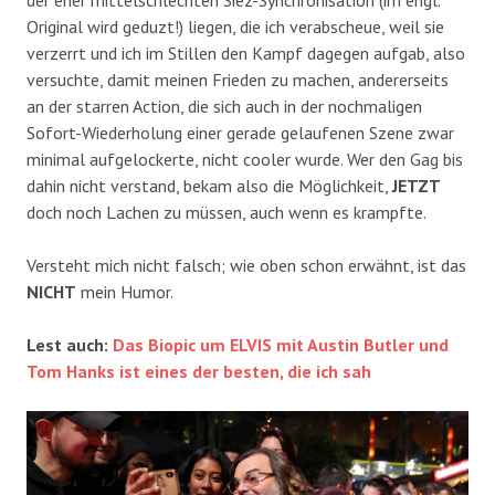
der eher mittelschlechten Siez-Synchronisation (im engl.
Original wird geduzt!) liegen, die ich verabscheue, weil sie
verzerrt und ich im Stillen den Kampf dagegen aufgab, also
versuchte, damit meinen Frieden zu machen, andererseits
an der starren Action, die sich auch in der nochmaligen
Sofort-Wiederholung einer gerade gelaufenen Szene zwar
minimal aufgelockerte, nicht cooler wurde. Wer den Gag bis
dahin nicht verstand, bekam also die Möglichkeit,
JETZT
doch noch Lachen zu müssen, auch wenn es krampfte.
Versteht mich nicht falsch; wie oben schon erwähnt, ist das
NICHT
mein Humor.
Lest auch:
Das Biopic um ELVIS mit Austin Butler und
Tom Hanks ist eines der besten, die ich sah