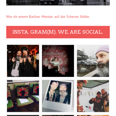
Wie ich einem Barbier-Meister auf die Scheren fühlte.
INSTA. GRAM(M). WE. ARE. SOCIAL.