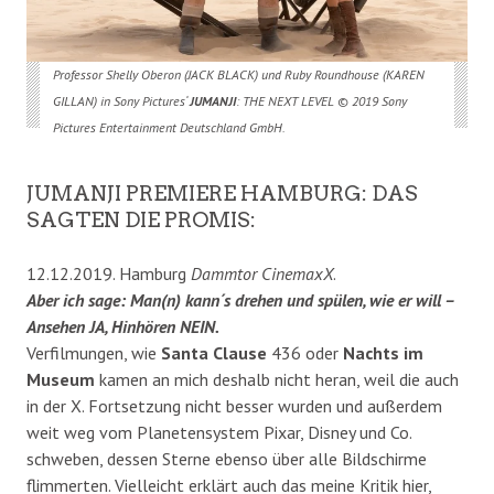
Professor Shelly Oberon (JACK BLACK) und Ruby Roundhouse (KAREN
GILLAN) in Sony Pictures‘
JUMANJI
: THE NEXT LEVEL © 2019 Sony
Pictures Entertainment Deutschland GmbH.
JUMANJI PREMIERE HAMBURG: DAS
SAGTEN DIE PROMIS:
12.12.2019. Hamburg
Dammtor CinemaxX
.
Aber ich sage: Man(n) kann´s drehen und spülen, wie er will –
Ansehen JA, Hinhören NEIN.
Verfilmungen, wie
Santa Clause
436 oder
Nachts im
Museum
kamen an mich deshalb nicht heran, weil die auch
in der X. Fortsetzung nicht besser wurden und außerdem
weit weg vom Planetensystem Pixar, Disney und Co.
schweben, dessen Sterne ebenso über alle Bildschirme
flimmerten. Vielleicht erklärt auch das meine Kritik hier,