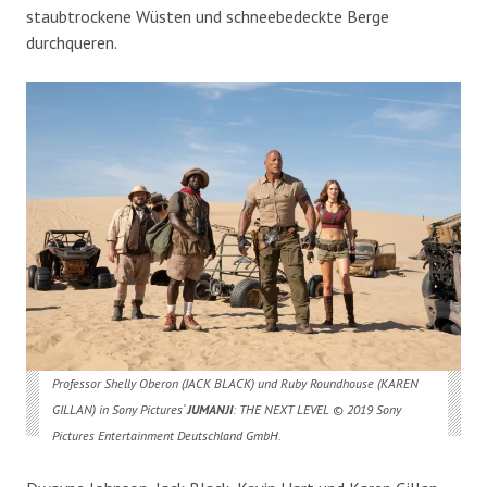
staubtrockene Wüsten und schneebedeckte Berge
durchqueren.
Professor Shelly Oberon (JACK BLACK) und Ruby Roundhouse (KAREN
GILLAN) in Sony Pictures‘
JUMANJI
: THE NEXT LEVEL © 2019 Sony
Pictures Entertainment Deutschland GmbH.