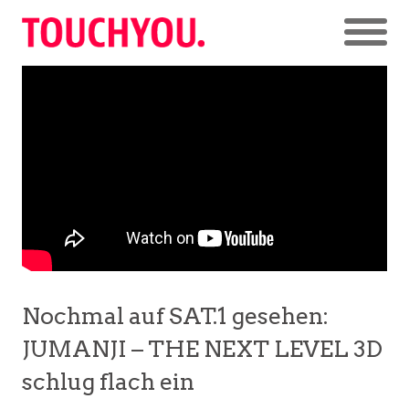
Nochmal auf SAT.1 gesehen:
JUMANJI – THE NEXT LEVEL 3D
schlug flach ein