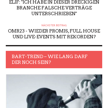
ELIF: "ICH HABE IN DIESER DRECKIGEN
BRANCHE FALSCHE VERTRÄGE
UNTERSCHRIEBEN"
NÄCHSTER BEITRAG
OMR23 - WIEDER PROMIS, FULL HOUSE
UND LIVE-EVENTS MIT REKORDEN?
BART-TREND – WIE LANG DARF
DER NOCH SEIN?