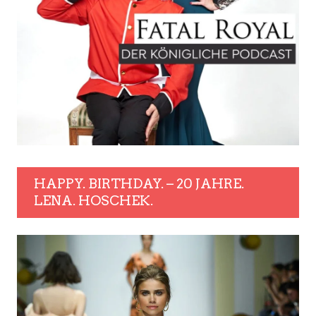
HAPPY. BIRTHDAY. – 20 JAHRE.
LENA. HOSCHEK.