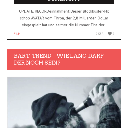
UPDATE. RECORDeinnahmen!: Dieser Blockbuster-Hit
schob AVATAR vom Thron, der 2,8 Milliarden Dollar
eingespielt hat und seither die Nummer Eins der..
FILM
9 SEP.
2
BART-TREND – WIE LANG DARF
DER NOCH SEIN?