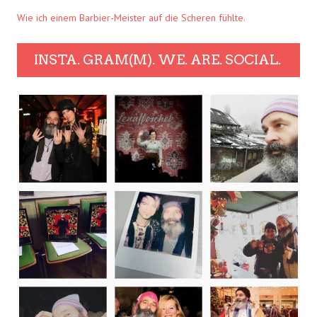
Wie ich einem Barbier-Meister auf die Scheren fühlte.
INSTA. GRAM(M). WE. ARE. SOCIAL.