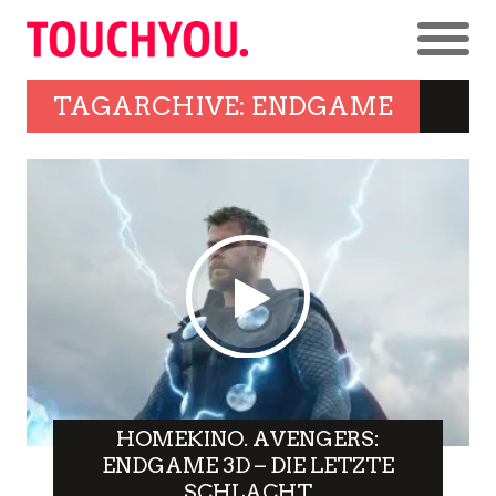
TAGARCHIVE: ENDGAME
HOMEKINO. AVENGERS:
ENDGAME 3D – DIE LETZTE
SCHLACHT