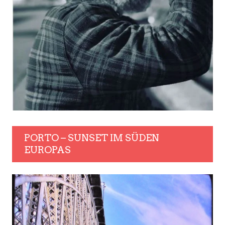
PORTO – SUNSET IM SÜDEN
EUROPAS