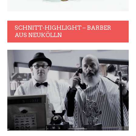
SCHNITT-HIGHLIGHT – BARBER
AUS NEUKÖLLN