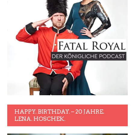
HAPPY. BIRTHDAY. – 20 JAHRE.
LENA. HOSCHEK.