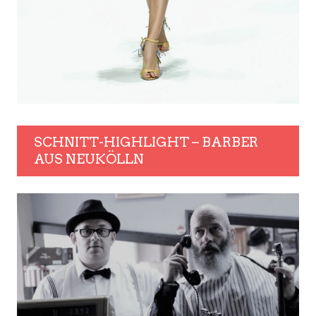
SCHNITT-HIGHLIGHT – BARBER
AUS NEUKÖLLN