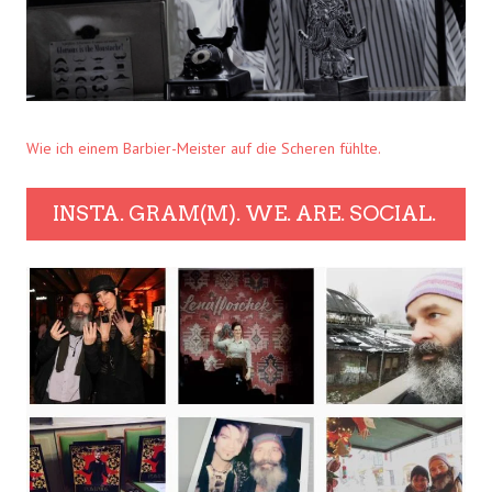
Wie ich einem Barbier-Meister auf die Scheren fühlte.
INSTA. GRAM(M). WE. ARE. SOCIAL.