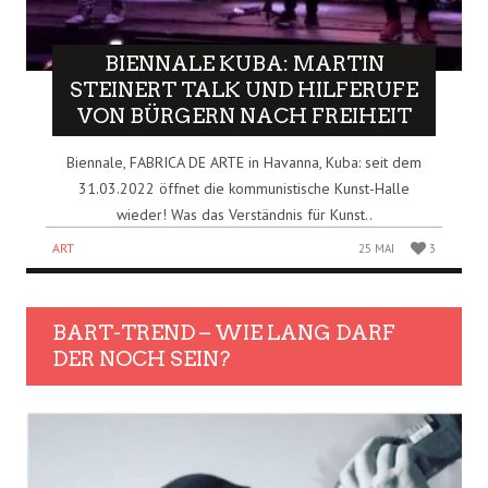
BIENNALE KUBA: MARTIN
STEINERT TALK UND HILFERUFE
VON BÜRGERN NACH FREIHEIT
Biennale, FABRICA DE ARTE in Havanna, Kuba: seit dem
31.03.2022 öffnet die kommunistische Kunst-Halle
wieder! Was das Verständnis für Kunst..
ART
25 MAI
3
BART-TREND – WIE LANG DARF
DER NOCH SEIN?