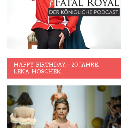
HAPPY. BIRTHDAY. – 20 JAHRE.
LENA. HOSCHEK.