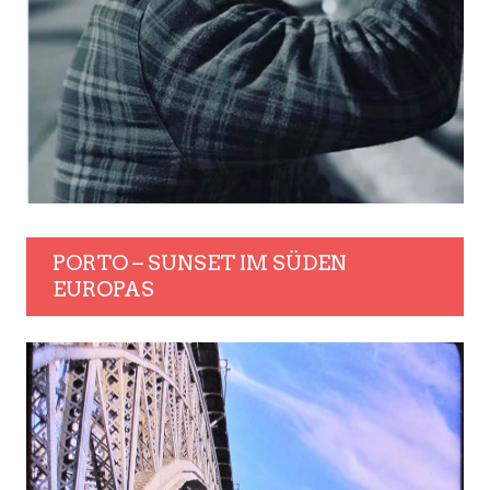
PORTO – SUNSET IM SÜDEN
EUROPAS