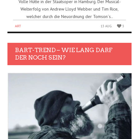
Volle Hütte in der Staatsoper in Hamburg. Der Musical-
Welterfolg von Andrew Lloyd Webber und Tim Rice,
welcher durch die Neuordnung der Tomson´s..
ART
13 AUG.
3
BART-TREND – WIE LANG DARF
DER NOCH SEIN?