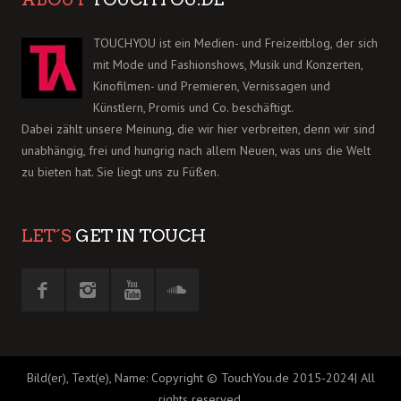
TOUCHYOU ist ein Medien- und Freizeitblog, der sich
mit Mode und Fashionshows, Musik und Konzerten,
Kinofilmen- und Premieren, Vernissagen und
Künstlern, Promis und Co. beschäftigt.
Dabei zählt unsere Meinung, die wir hier verbreiten, denn wir sind
unabhängig, frei und hungrig nach allem Neuen, was uns die Welt
zu bieten hat. Sie liegt uns zu Füßen.
LET´S
GET IN TOUCH
Bild(er), Text(e), Name: Copyright © TouchYou.de 2015-2024| All
rights reserved.