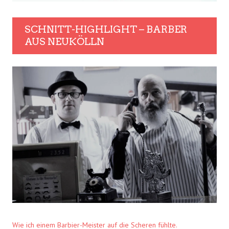
SCHNITT-HIGHLIGHT – BARBER
AUS NEUKÖLLN
Wie ich einem Barbier-Meister auf die Scheren fühlte.