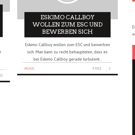
ESKIMO CALLBOY
WOLLEN ZUM ESC UND
E
BEWERBEN SICH
e
Eskimo Callboy wollen zum ESC und bewerben
s
sich. Man kann zu recht behaupteten, dass es
bei Eskimo Callboy gerade turbulent..
MUSIC
9 DEZ.
2
13