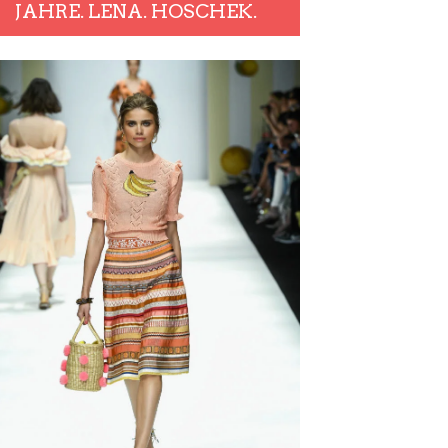
JAHRE. LENA. HOSCHEK.