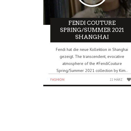
FENDI COUTURE
SPRING/SUMMER 2021
SHANGHAI
Fendi hat die neue Kollektion in Shanghai
gezeigt. The transcendent, evocative
atmosphere of the #FendiCouture​
Spring/Summer 2021 collection by Kim..
FASHION
22 MÄRZ