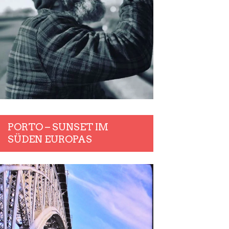
PORTO – SUNSET IM
SÜDEN EUROPAS