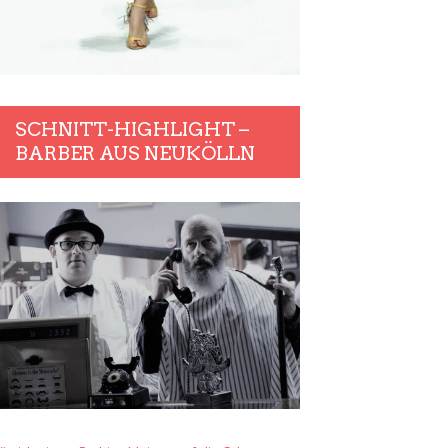
SCHNITT-HIGHLIGHT –
BARBER AUS NEUKÖLLN