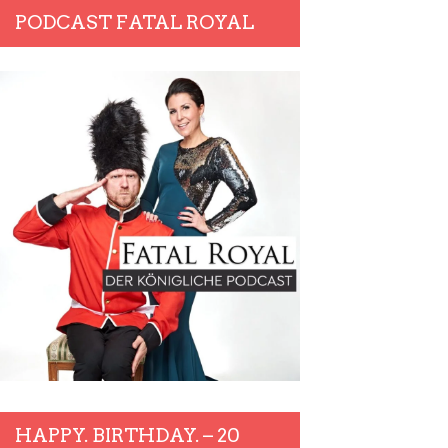
PODCAST FATAL ROYAL
HAPPY. BIRTHDAY. – 20