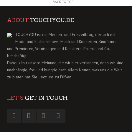
BACK TO TOP
ABOUT
TOUCHYOU.DE
TOUCHYOU ist ein Medien- und Freizeitblog, der sich mit
Mode und Fashionshows, Musik und Konzerten, Kinofilmen-
und Premieren, Vernissagen und Künstlern, Promis und Co.
beschäftigt.
Dabei zählt unsere Meinung, die wir hier verbreiten, denn wir sind
unabhängig, frei und hungrig nach allem Neuen, was uns die Welt
zu bieten hat. Sie liegt uns zu Füßen.
LET´S
GET IN TOUCH