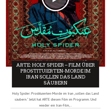
ARTE: HOLY SPIDER – FILM ÜBER
PROSTITUIERTEN-MORDE IM
IRAN SOLLEN DAS LAND
SÄUBERN
Holy Spider: Prostituierten-Morde im Iran „sollen das Land
säubern.“ Jetzt hat ARTE diesen Film im Programm. Und
wieder ein Iran-Film,..