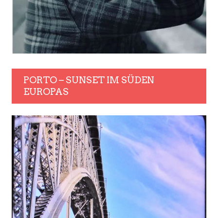
PORTO – SUNSET IM SÜDEN
EUROPAS