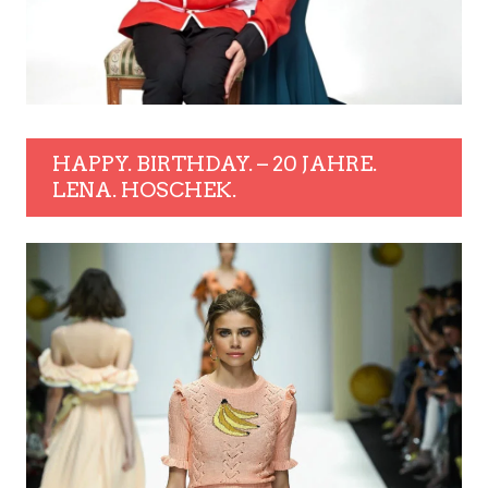
HAPPY. BIRTHDAY. – 20 JAHRE.
LENA. HOSCHEK.