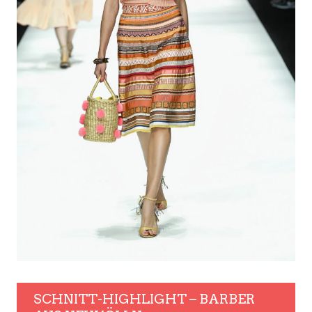
SCHNITT-HIGHLIGHT – BARBER