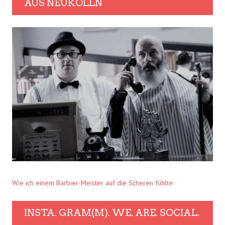
AUS NEUKÖLLN
Wie ich einem Barbier-Meister auf die Scheren fühlte.
INSTA. GRAM(M). WE. ARE. SOCIAL.