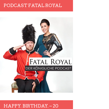
PODCAST FATAL ROYAL
HAPPY. BIRTHDAY. – 20