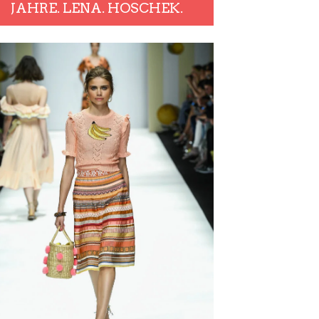
JAHRE. LENA. HOSCHEK.