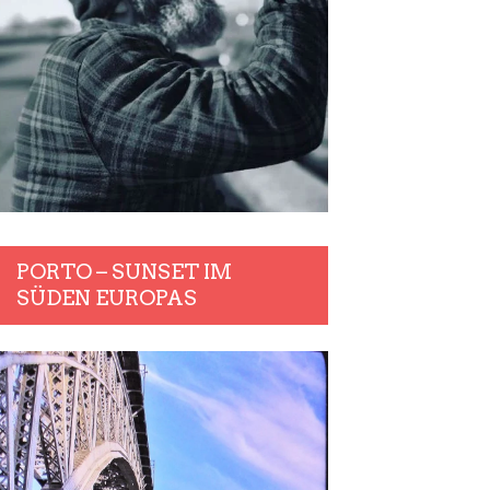
PORTO – SUNSET IM
SÜDEN EUROPAS