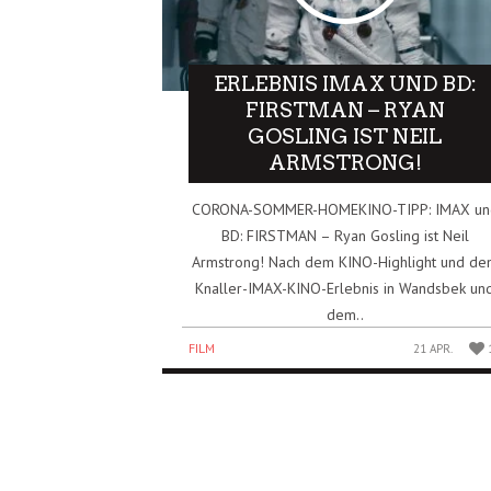
ERLEBNIS IMAX UND BD:
FIRSTMAN – RYAN
GOSLING IST NEIL
ARMSTRONG!
CORONA-SOMMER-HOMEKINO-TIPP: IMAX un
BD: FIRSTMAN – Ryan Gosling ist Neil
Armstrong! Nach dem KINO-Highlight und de
Knaller-IMAX-KINO-Erlebnis in Wandsbek un
dem..
FILM
21 APR.