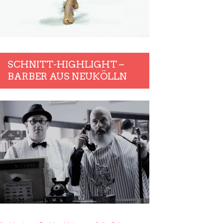
SCHNITT-HIGHLIGHT –
BARBER AUS NEUKÖLLN