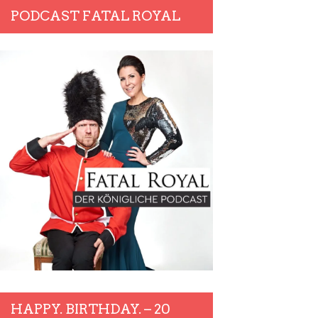
PODCAST FATAL ROYAL
HAPPY. BIRTHDAY. – 20