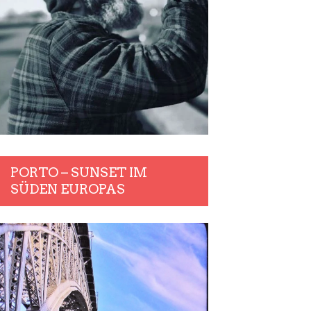
PORTO – SUNSET IM
SÜDEN EUROPAS