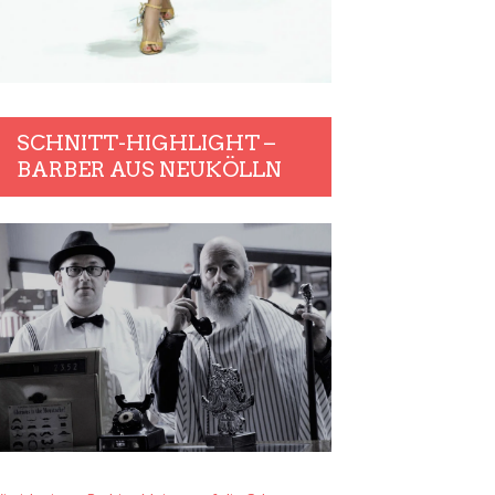
SCHNITT-HIGHLIGHT –
BARBER AUS NEUKÖLLN