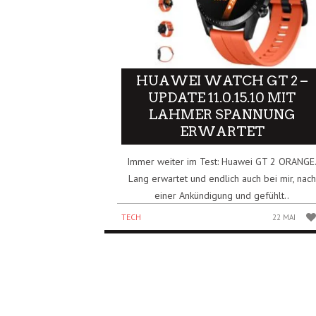
HUAWEI WATCH GT 2 –
UPDATE 11.0.15.10 MIT
LAHMER SPANNUNG
ERWARTET
Immer weiter im Test: Huawei GT 2 ORANGE
Lang erwartet und endlich auch bei mir, nach
einer Ankündigung und gefühlt..
TECH
22 MAI