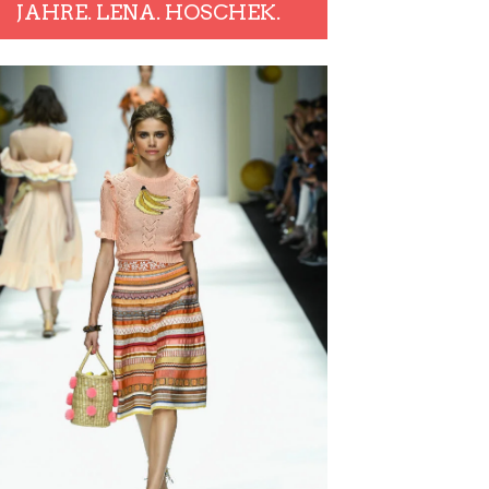
JAHRE. LENA. HOSCHEK.