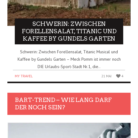
SCHWERIN: ZWISCHEN
FORELLENSALAT, TITANIC UND
KAFFEE BY GUNDELS GARTEN
Schwerin: Zwischen Forellensalat, Titanic Musical und
Kaffee by Gundels Garten – Meck Pomm ist immer noch
DIE Urlaubs-Sport-Stadt Nr.1, die..
MY TRAVEL
21 MAI
4
BART-TREND – WIE LANG DARF
DER NOCH SEIN?