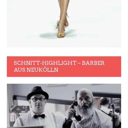
SCHNITT-HIGHLIGHT – BARBER
AUS NEUKÖLLN