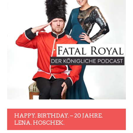
HAPPY. BIRTHDAY. – 20 JAHRE.
LENA. HOSCHEK.