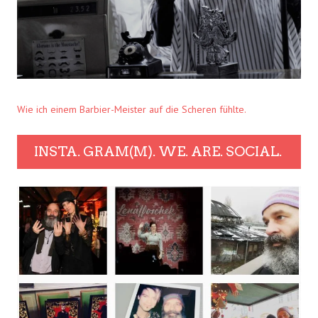
Wie ich einem Barbier-Meister auf die Scheren fühlte.
INSTA. GRAM(M). WE. ARE. SOCIAL.