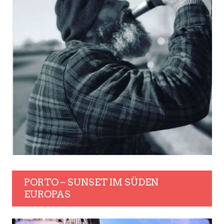
PORTO – SUNSET IM SÜDEN
EUROPAS