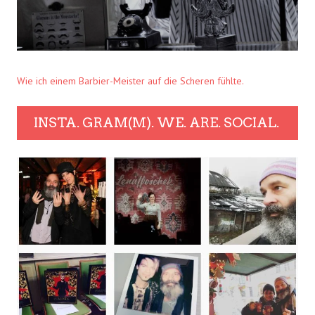
Wie ich einem Barbier-Meister auf die Scheren fühlte.
INSTA. GRAM(M). WE. ARE. SOCIAL.