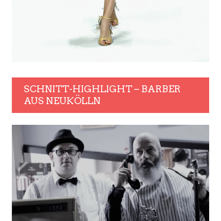
SCHNITT-HIGHLIGHT – BARBER
AUS NEUKÖLLN