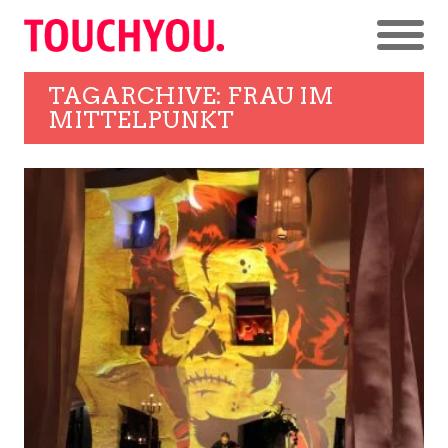
TAGARCHIVE: FRAU IM
MITTELPUNKT