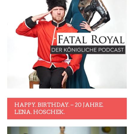
HAPPY. BIRTHDAY. – 20 JAHRE.
LENA. HOSCHEK.