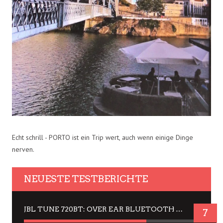
Echt schrill - PORTO ist ein Trip wert, auch wenn einige Dinge
nerven.
NEUESTE TESTBERICHTE
JBL TUNE 720BT: OVER EAR BLUETOOTH KOPFHÖRER UM DIE 50,-€ IM DAUER-TEST
7