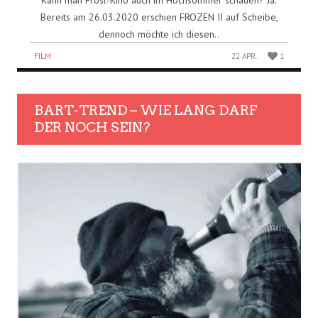
Bereits am 26.03.2020 erschien FROZEN II auf Scheibe,
dennoch möchte ich diesen..
FILM
22 APR.
1
BART-TREND – WIE LANG DARF
DER NOCH SEIN?