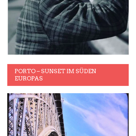
PORTO – SUNSET IM SÜDEN
EUROPAS