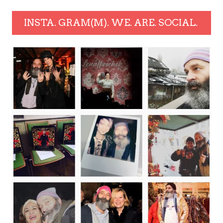
INSTA. GRAM(M). WE. ARE. SOCIAL.