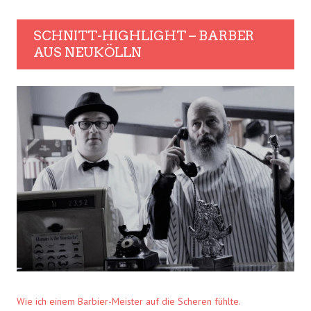
SCHNITT-HIGHLIGHT – BARBER
AUS NEUKÖLLN
Wie ich einem Barbier-Meister auf die Scheren fühlte.