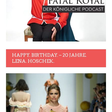
HAPPY. BIRTHDAY. – 20 JAHRE.
LENA. HOSCHEK.