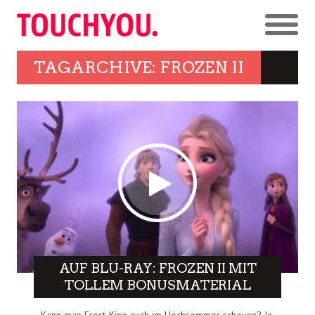
TAGARCHIVE: FROZEN II
AUF BLU-RAY: FROZEN II MIT
TOLLEM BONUSMATERIAL
Kann man Frost-Kino auch im Hochsommer schauen? Ja.