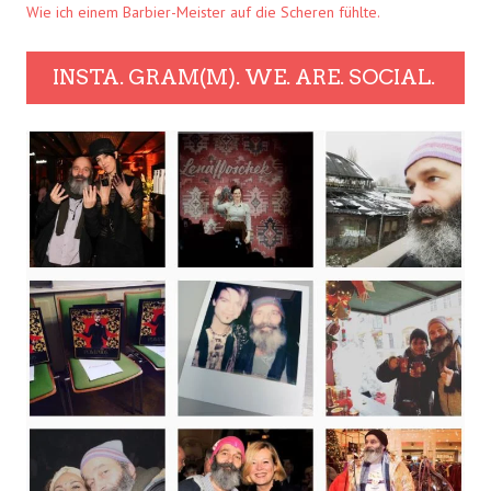
Wie ich einem Barbier-Meister auf die Scheren fühlte.
INSTA. GRAM(M). WE. ARE. SOCIAL.