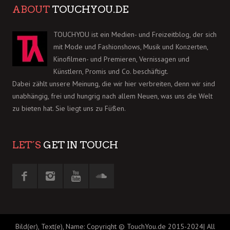
ABOUT
TOUCHYOU.DE
TOUCHYOU ist ein Medien- und Freizeitblog, der sich
mit Mode und Fashionshows, Musik und Konzerten,
Kinofilmen- und Premieren, Vernissagen und
Künstlern, Promis und Co. beschäftigt.
Dabei zählt unsere Meinung, die wir hier verbreiten, denn wir sind
unabhängig, frei und hungrig nach allem Neuen, was uns die Welt
zu bieten hat. Sie liegt uns zu Füßen.
LET´S
GET IN TOUCH
Bild(er), Text(e), Name: Copyright © TouchYou.de 2015-2024| All