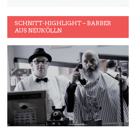
SCHNITT-HIGHLIGHT – BARBER
AUS NEUKÖLLN