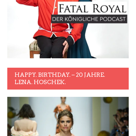
HAPPY. BIRTHDAY. – 20 JAHRE.
LENA. HOSCHEK.