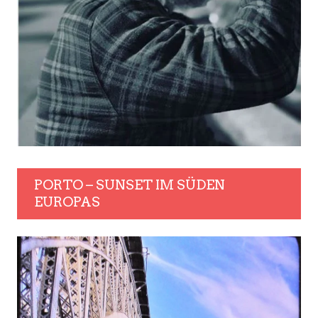
PORTO – SUNSET IM SÜDEN
EUROPAS