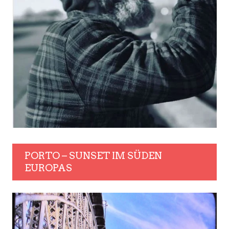
PORTO – SUNSET IM SÜDEN
EUROPAS