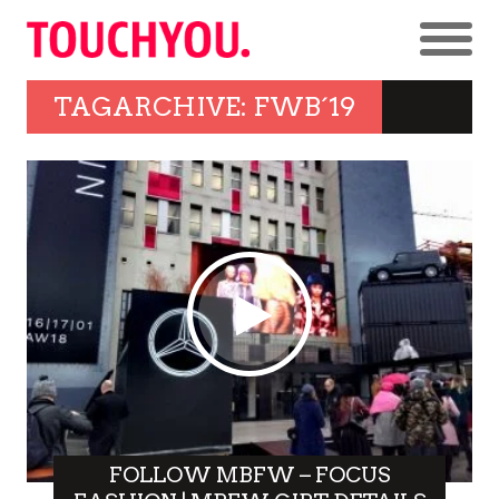
TAGARCHIVE: FWB´19
FOLLOW MBFW – FOCUS