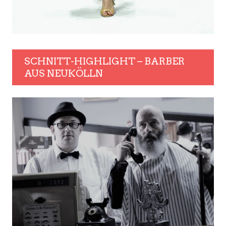
SCHNITT-HIGHLIGHT – BARBER
AUS NEUKÖLLN