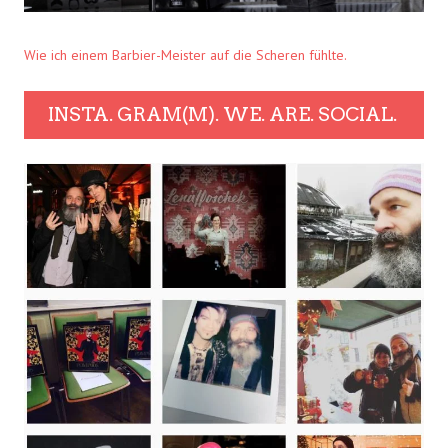
Wie ich einem Barbier-Meister auf die Scheren fühlte.
INSTA. GRAM(M). WE. ARE. SOCIAL.