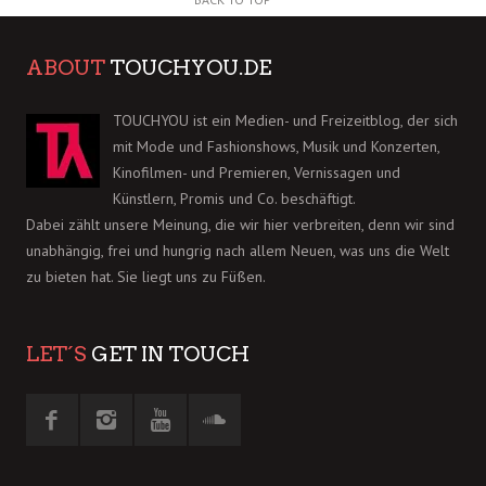
ABOUT
TOUCHYOU.DE
TOUCHYOU ist ein Medien- und Freizeitblog, der sich
mit Mode und Fashionshows, Musik und Konzerten,
Kinofilmen- und Premieren, Vernissagen und
Künstlern, Promis und Co. beschäftigt.
Dabei zählt unsere Meinung, die wir hier verbreiten, denn wir sind
unabhängig, frei und hungrig nach allem Neuen, was uns die Welt
zu bieten hat. Sie liegt uns zu Füßen.
LET´S
GET IN TOUCH