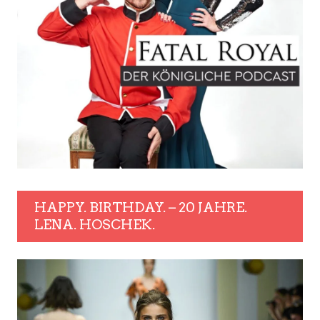
HAPPY. BIRTHDAY. – 20 JAHRE.
LENA. HOSCHEK.