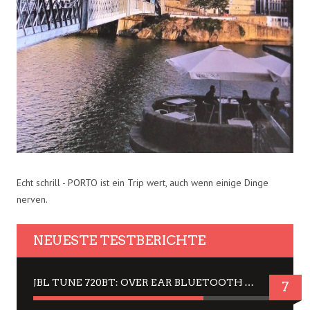
Echt schrill - PORTO ist ein Trip wert, auch wenn einige Dinge
nerven.
NEUESTE TESTBERICHTE
JBL TUNE 720BT: OVER EAR BLUETOOTH KOPFHÖRER UM DIE 50,-€ IM DAUER-TEST
7