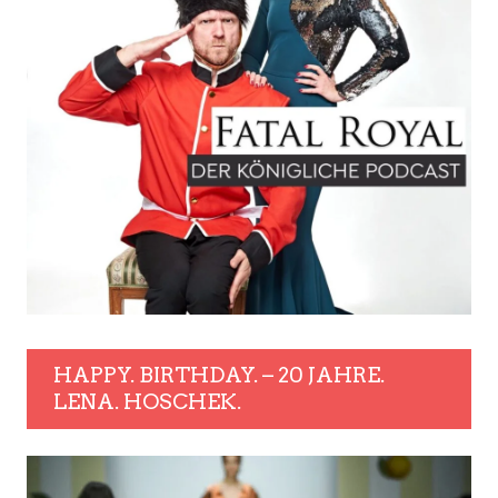
HAPPY. BIRTHDAY. – 20 JAHRE.
LENA. HOSCHEK.