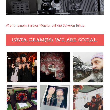
Wie ich einem Barbier-Meister auf die Scheren fühlte.
INSTA. GRAM(M). WE. ARE. SOCIAL.