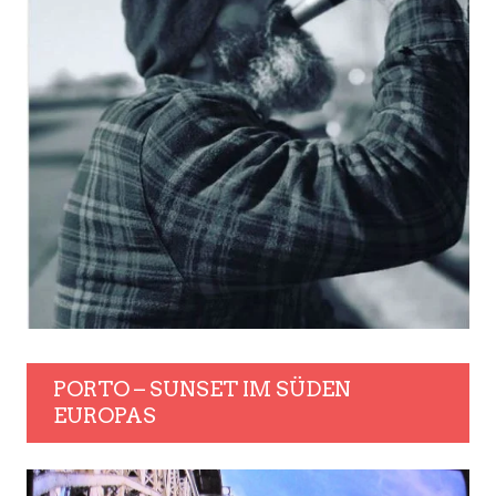
PORTO – SUNSET IM SÜDEN
EUROPAS