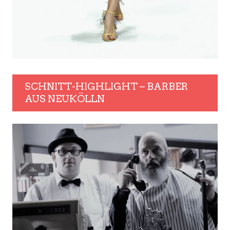
SCHNITT-HIGHLIGHT – BARBER
AUS NEUKÖLLN