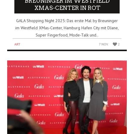
BREUNINGER IM WESTFIELD
XMAS-CENTER IN ROT
GALA Shopping Night 2025: Das erste Mal by Breuninger
im Westfield XMas-Center, Hamburg Hafen City mit DJane,
Super Fingerfood, Mode-Talk und..
ART
7 NOV.
2