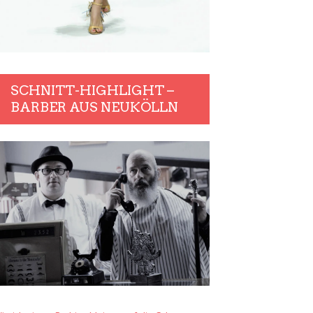
SCHNITT-HIGHLIGHT –
BARBER AUS NEUKÖLLN