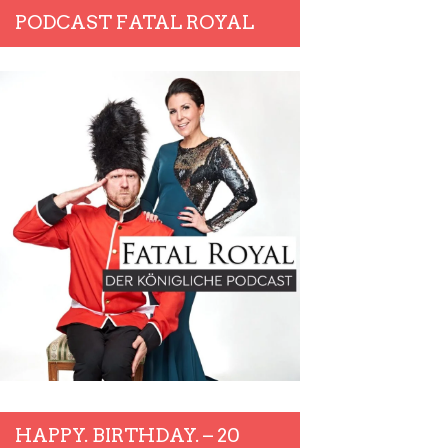
PODCAST FATAL ROYAL
HAPPY. BIRTHDAY. – 20