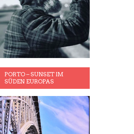
PORTO – SUNSET IM
SÜDEN EUROPAS