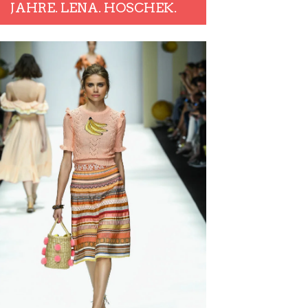
JAHRE. LENA. HOSCHEK.