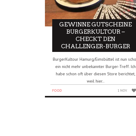
GEWINNE GUTSCHEINE
BURGERKULTOUR –
CHECKT DEN
CHALLENGER-BURGER
BurgerKultour Hamurg/Eimsbüttel ist nun sch
ein nicht mehr unbekannter Burger-Treff. Ich
habe schon oft über diesen Store berichtet,
weil hier..
FOOD
1 NOV.