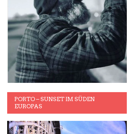
PORTO – SUNSET IM SÜDEN
EUROPAS