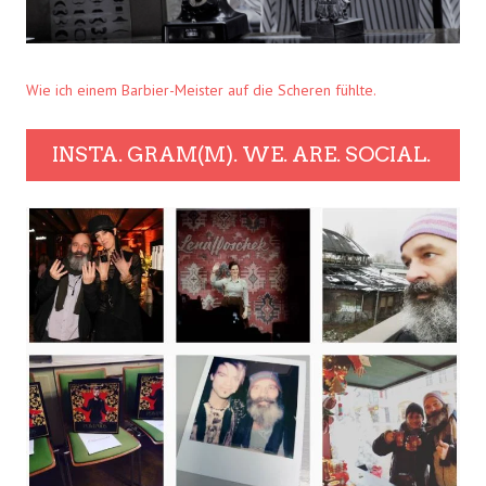
Wie ich einem Barbier-Meister auf die Scheren fühlte.
INSTA. GRAM(M). WE. ARE. SOCIAL.