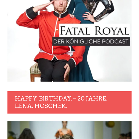
HAPPY. BIRTHDAY. – 20 JAHRE.
LENA. HOSCHEK.