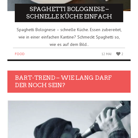
SPAGHETTI BOLOGNESE –
SCHNELLE KÜCHE EINFACH
Spaghetti Bolognese – schnelle Küche. Essen zubereitet,
wie in einer einfachen Kantine? Schmeckt Spaghetti so,
wie es auf dem Bild..
FOOD
12 MAI
2
BART-TREND – WIE LANG DARF
DER NOCH SEIN?