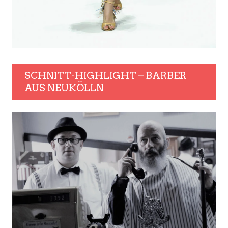
SCHNITT-HIGHLIGHT – BARBER
AUS NEUKÖLLN