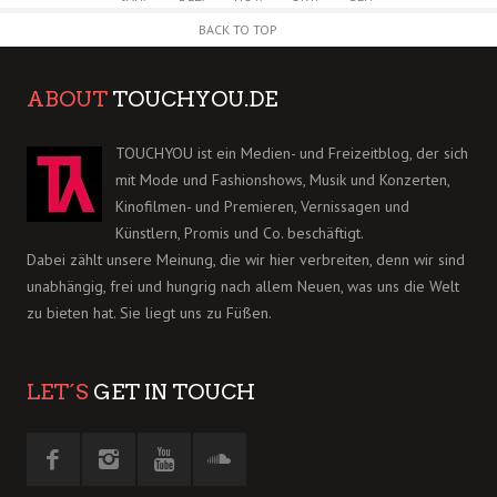
BACK TO TOP
ABOUT
TOUCHYOU.DE
TOUCHYOU ist ein Medien- und Freizeitblog, der sich
mit Mode und Fashionshows, Musik und Konzerten,
Kinofilmen- und Premieren, Vernissagen und
Künstlern, Promis und Co. beschäftigt.
Dabei zählt unsere Meinung, die wir hier verbreiten, denn wir sind
unabhängig, frei und hungrig nach allem Neuen, was uns die Welt
zu bieten hat. Sie liegt uns zu Füßen.
LET´S
GET IN TOUCH