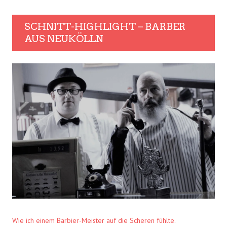
SCHNITT-HIGHLIGHT – BARBER
AUS NEUKÖLLN
Wie ich einem Barbier-Meister auf die Scheren fühlte.