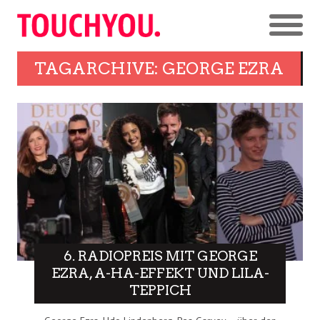
TAGARCHIVE: GEORGE EZRA
6. RADIOPREIS MIT GEORGE
EZRA, A-HA-EFFEKT UND LILA-
TEPPICH