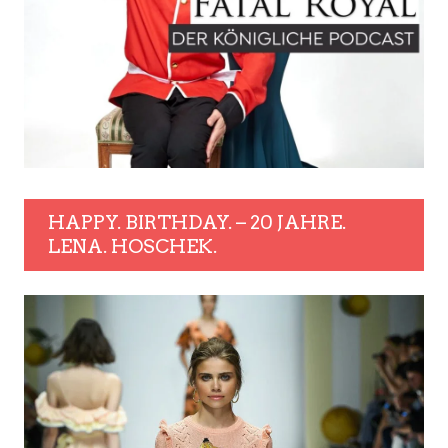
HAPPY. BIRTHDAY. – 20 JAHRE.
LENA. HOSCHEK.