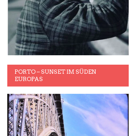
PORTO – SUNSET IM SÜDEN
EUROPAS