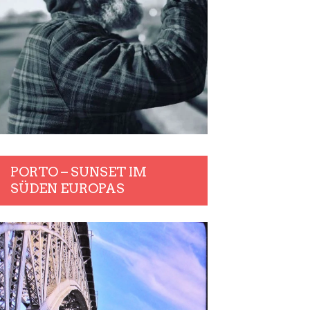
PORTO – SUNSET IM
SÜDEN EUROPAS