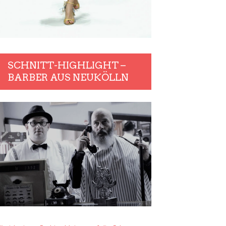
SCHNITT-HIGHLIGHT –
BARBER AUS NEUKÖLLN