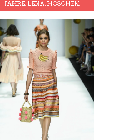
JAHRE. LENA. HOSCHEK.