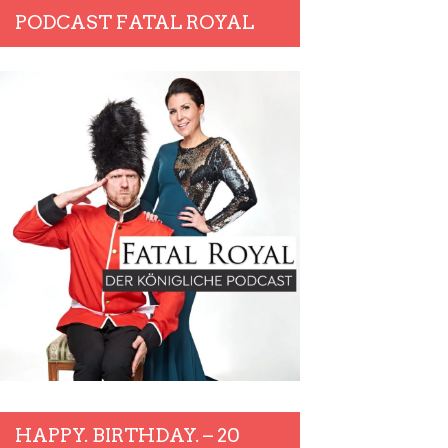
PODCAST FATAL ROYAL
HAPPY. BIRTHDAY. – 20