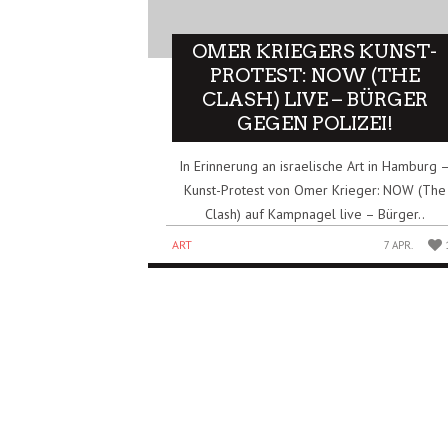
OMER KRIEGERS KUNST-
PROTEST: NOW (THE
CLASH) LIVE – BÜRGER
GEGEN POLIZEI!
In Erinnerung an israelische Art in Hamburg 
Kunst-Protest von Omer Krieger: NOW (The
Clash) auf Kampnagel live – Bürger..
ART
7 APR.