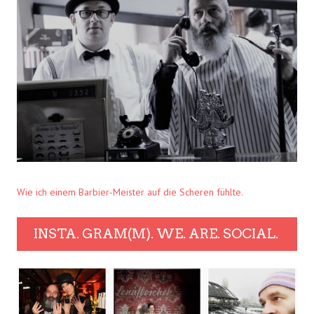
Wie ich einem Barbier-Meister auf die Scheren fühlte.
INSTA. GRAM(M). WE. ARE. SOCIAL.