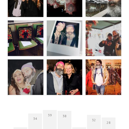
39
38
34
32
28