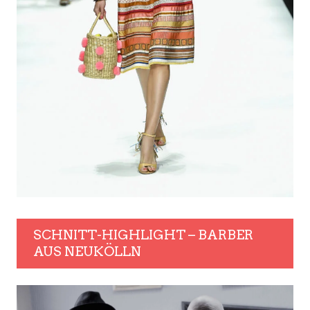
SCHNITT-HIGHLIGHT – BARBER
AUS NEUKÖLLN