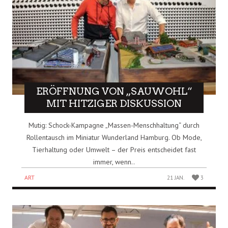
ERÖFFNUNG VON „SAUWOHL“
MIT HITZIGER DISKUSSION
Mutig: Schock-Kampagne „Massen-Menschhaltung“ durch
Rollentausch im Miniatur Wunderland Hamburg. Ob Mode,
Tierhaltung oder Umwelt – der Preis entscheidet fast
immer, wenn..
ART
21 JAN.
3