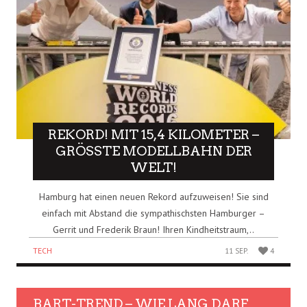
REKORD! MIT 15,4 KILOMETER –
GRÖSSTE MODELLBAHN DER W
ELT!
Hamburg hat einen neuen Rekord aufzuweisen! Sie sind
einfach mit Abstand die sympathischsten Hamburger –
Gerrit und Frederik Braun! Ihren Kindheitstraum,..
TECH
11 SEP.
4
BART-TREND – WIE LANG DARF