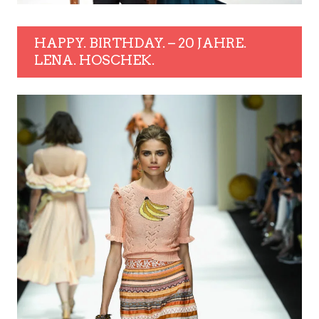
HAPPY. BIRTHDAY. – 20 JAHRE.
LENA. HOSCHEK.