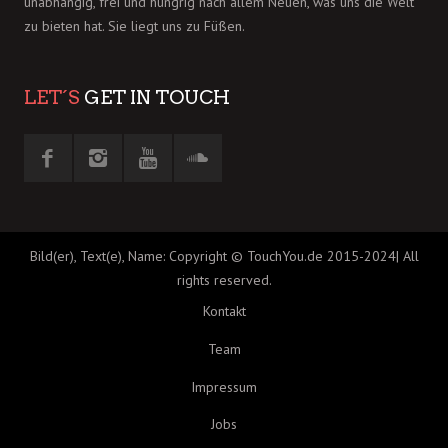
unabhängig, frei und hungrig nach allem Neuen, was uns die Welt
zu bieten hat. Sie liegt uns zu Füßen.
LET´S
GET IN TOUCH
Bild(er), Text(e), Name: Copyright © TouchYou.de 2015-2024| All
rights reserved.
Kontakt
Team
Impressum
Jobs