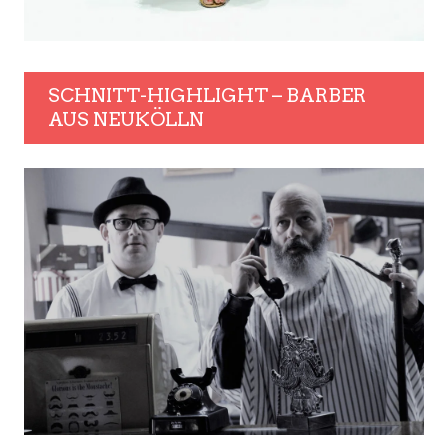
SCHNITT-HIGHLIGHT – BARBER
AUS NEUKÖLLN