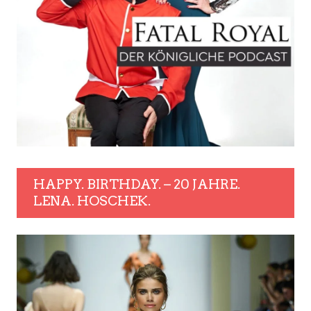
HAPPY. BIRTHDAY. – 20 JAHRE.
LENA. HOSCHEK.