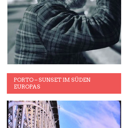
PORTO – SUNSET IM SÜDEN
EUROPAS