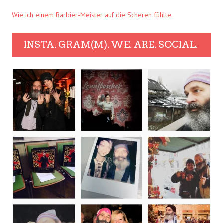
Wie ich einem Barbier-Meister auf die Scheren fühlte.
INSTA. GRAM(M). WE. ARE. SOCIAL.