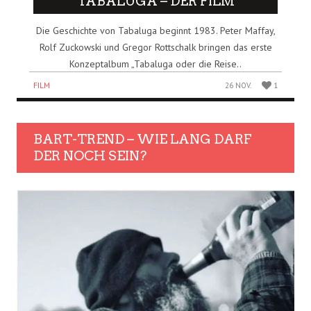
TABALUGA – DER FILM
Die Geschichte von Tabaluga beginnt 1983. Peter Maffay,
Rolf Zuckowski und Gregor Rottschalk bringen das erste
Konzeptalbum „Tabaluga oder die Reise..
FILM
26 NOV.
1
BART-TREND – WIE LANG DARF
DER NOCH SEIN?