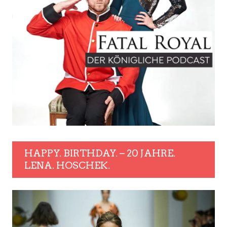
HAPPY. BIRTHDAY. – 20 JAHRE.
LENA. HOSCHEK.