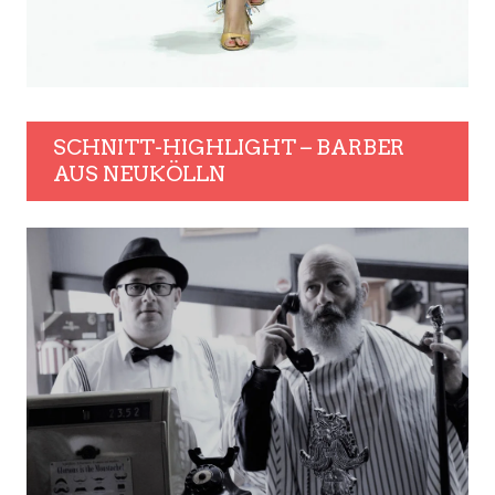
SCHNITT-HIGHLIGHT – BARBER
AUS NEUKÖLLN