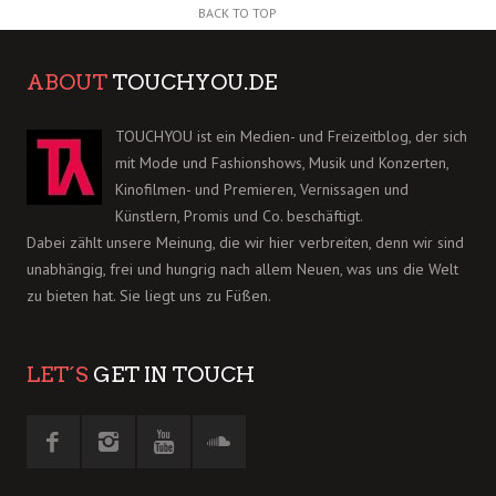
BACK TO TOP
ABOUT
TOUCHYOU.DE
TOUCHYOU ist ein Medien- und Freizeitblog, der sich
mit Mode und Fashionshows, Musik und Konzerten,
Kinofilmen- und Premieren, Vernissagen und
Künstlern, Promis und Co. beschäftigt.
Dabei zählt unsere Meinung, die wir hier verbreiten, denn wir sind
unabhängig, frei und hungrig nach allem Neuen, was uns die Welt
zu bieten hat. Sie liegt uns zu Füßen.
LET´S
GET IN TOUCH