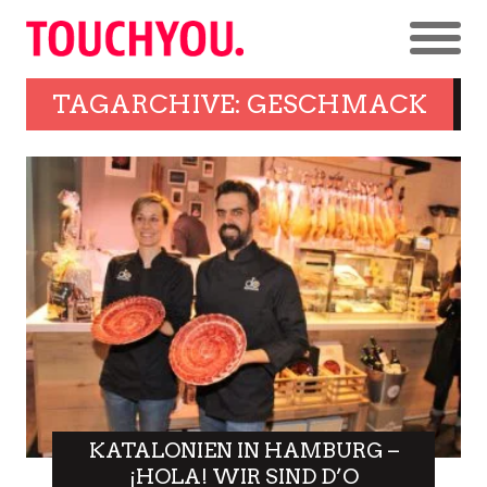
TAGARCHIVE: GESCHMACK
KATALONIEN IN HAMBURG –
¡HOLA! WIR SIND D’O