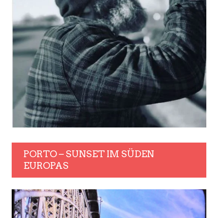
PORTO – SUNSET IM SÜDEN
EUROPAS