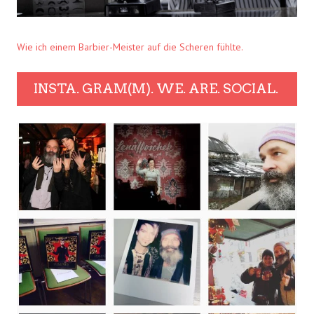
Wie ich einem Barbier-Meister auf die Scheren fühlte.
INSTA. GRAM(M). WE. ARE. SOCIAL.