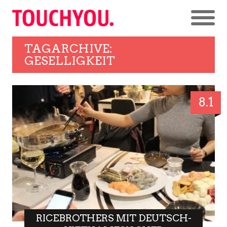
TAGARCHIVE:
GESELLIGKEIT
8.1
RICEBROTHERS MIT DEUTSCH-