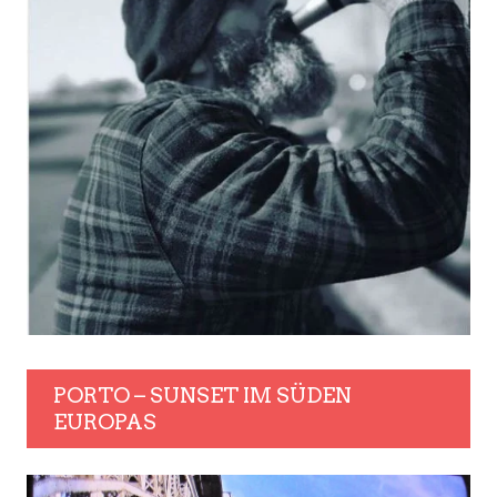
PORTO – SUNSET IM SÜDEN
EUROPAS