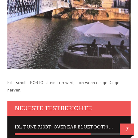
Echt schrill - PORTO ist ein Trip wert, auch wenn einige Dinge
nerven.
NEUESTE TESTBERICHTE
JBL TUNE 720BT: OVER EAR BLUETOOTH KOPFHÖRER UM DIE 50,-€ IM DAUER-TEST
7