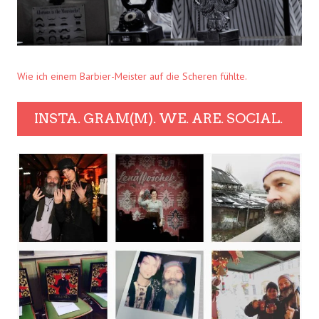
Wie ich einem Barbier-Meister auf die Scheren fühlte.
INSTA. GRAM(M). WE. ARE. SOCIAL.