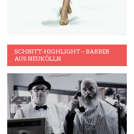
SCHNITT-HIGHLIGHT – BARBER
AUS NEUKÖLLN