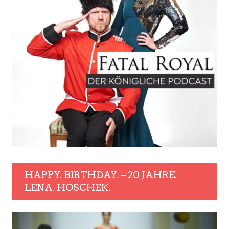
HAPPY. BIRTHDAY. – 20 JAHRE.
LENA. HOSCHEK.