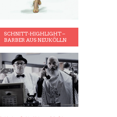
SCHNITT-HIGHLIGHT –
BARBER AUS NEUKÖLLN