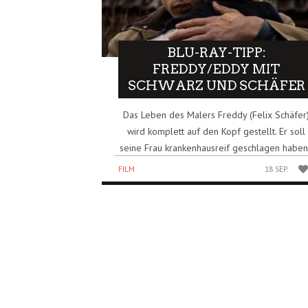
BLU-RAY-TIPP:
FREDDY/EDDY MIT
SCHWARZ UND SCHÄFER
Das Leben des Malers Freddy (Felix Schäfer
wird komplett auf den Kopf gestellt. Er soll
seine Frau krankenhausreif geschlagen haben
FILM
18 SEP.