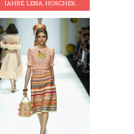
JAHRE. LENA. HOSCHEK.