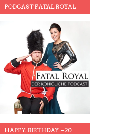
PODCAST FATAL ROYAL
HAPPY. BIRTHDAY. – 20