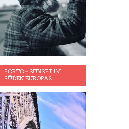
PORTO – SUNSET IM
SÜDEN EUROPAS