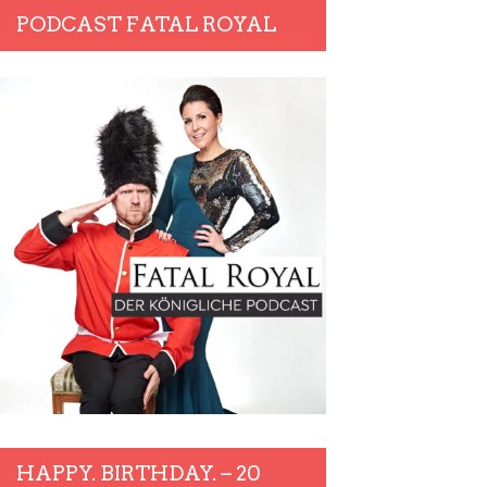
PODCAST FATAL ROYAL
HAPPY. BIRTHDAY. – 20