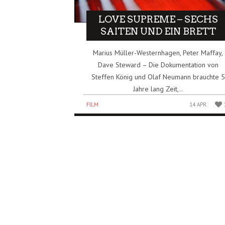
LOVE SUPREME – SECHS
SAITEN UND EIN BRETT
Marius Müller-Westernhagen, Peter Maffay,
Dave Steward – Die Dokumentation von
Steffen König und Olaf Neumann brauchte 5
Jahre lang Zeit,..
FILM
14 APR.