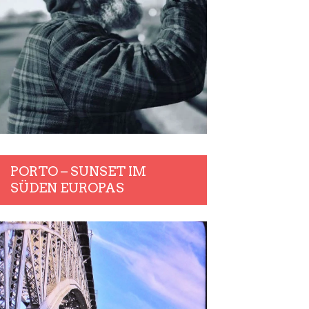
PORTO – SUNSET IM
SÜDEN EUROPAS