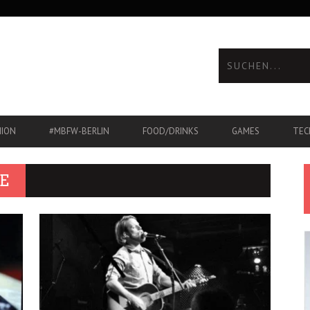
HION
#MBFW-BERLIN
FOOD/DRINKS
GAMES
TEC
E