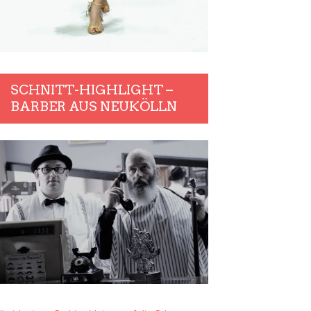
SCHNITT-HIGHLIGHT –
BARBER AUS NEUKÖLLN