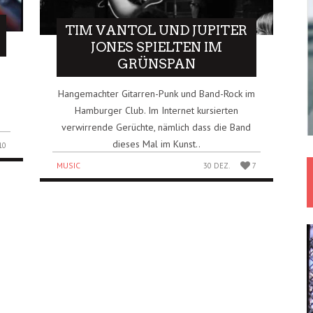
TIM VANTOL UND JUPITER
JONES SPIELTEN IM
GRÜNSPAN
Hangemachter Gitarren-Punk und Band-Rock im
Hamburger Club. Im Internet kursierten
verwirrende Gerüchte, nämlich dass die Band
dieses Mal im Kunst..
10
MUSIC
30 DEZ.
7