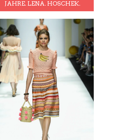
JAHRE. LENA. HOSCHEK.