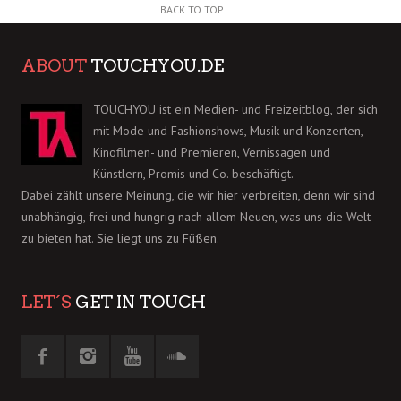
BACK TO TOP
ABOUT
TOUCHYOU.DE
TOUCHYOU ist ein Medien- und Freizeitblog, der sich
mit Mode und Fashionshows, Musik und Konzerten,
Kinofilmen- und Premieren, Vernissagen und
Künstlern, Promis und Co. beschäftigt.
Dabei zählt unsere Meinung, die wir hier verbreiten, denn wir sind
unabhängig, frei und hungrig nach allem Neuen, was uns die Welt
zu bieten hat. Sie liegt uns zu Füßen.
LET´S
GET IN TOUCH