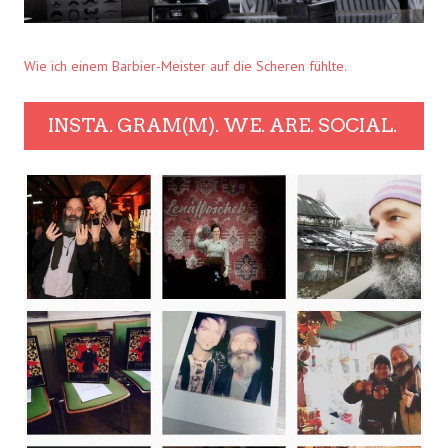
Wie ich einem Barbier-Meister auf die Scheren fühlte.
INSTA. GRAM(M). WE. ARE. SOCIAL.