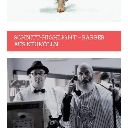
SCHNITT-HIGHLIGHT – BARBER
AUS NEUKÖLLN