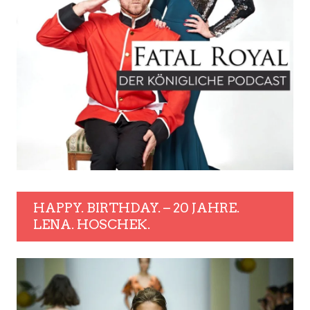
HAPPY. BIRTHDAY. – 20 JAHRE.
LENA. HOSCHEK.