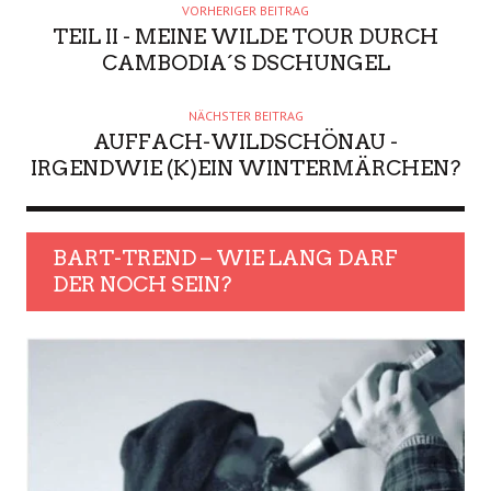
VORHERIGER BEITRAG
TEIL II - MEINE WILDE TOUR DURCH
CAMBODIA´S DSCHUNGEL
NÄCHSTER BEITRAG
AUFFACH-WILDSCHÖNAU -
IRGENDWIE (K)EIN WINTERMÄRCHEN?
BART-TREND – WIE LANG DARF
DER NOCH SEIN?