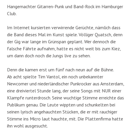
Hangemachter Gitarren-Punk und Band-Rock im Hamburger
Club.
Im Internet kursierten verwirrende Gerüchte, nämlich dass
die Band dieses Mal im Kunst spiele. Völliger Quatsch, denn
der Gig war lange im Grünspan geplant. Wer dennoch die
falsche Fährte aufnahm, hatte es nicht weit bis zum Kiez,
um dann doch noch die Jungs live zu sehen.
Denn die kamen erst um fünf nach neun auf die Bühne.
Ab acht spielte Tim Vantol, ein noch unbekannter
Newcomer und niederländischer Punkrocker aus Amsterdam,
eine dreiviertel Stunde lang, der seine Songs mit NUR einer
Klampfe runterdrosch. Seine wuchtige Stimme erreichte das
Publikum genau. Die Leute wippten und schunkelten bei
seinen lyrisch angehauchten Stücken, die er mit rauchiger
Stimme ins Micro laut hauchte, mit. Die Plattenfirma hatte
ihn wohl ausgesucht.