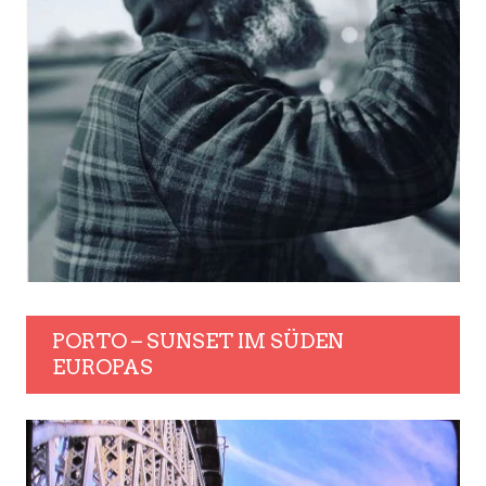
PORTO – SUNSET IM SÜDEN
EUROPAS