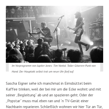
Im Vorprogramm von Jupiter Jones: Tim Vantol. Toller Gitarren-Punk von
Hand. Der Hauptakt selbst trat um neun Uhr fünf auf.
Sascha Eigner sehe ich manchmal in Eimsbüttel beim
Kaffee trinken, weil der bei mir um die Ecke wohnt und mit
seiner „Begleitung“ ab und an spazieren geht. Oder der
„Popstar“ muss mal eben ran und ´n TV-Gerät einer
Nachbarin reparieren. Schließlich wohnen wir hier Tür an Tür,