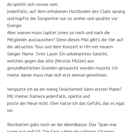
da spricht sich sowas rum.
Jedenfalls, auf dem erhobenen Holzboden des Clubs sprang
und hüpfte der Songwriter nur so umher und sprühte vor
Energie.
Aber warum muss Jupiter Jones so nach und nach die
Mitglieder austauschen? Denn dieses Mal gibt’s die Vier auf
der aktuellen Tour und dem Konzert in HH mit neuem
Sänger. Name: Sven Lauer. Ein unbekanntes Gesicht,
welches gegen das alte (Nicolas Müller) aus
gesundheitlichen Gründen getauscht werden musste. Ich
meine, daran muss man sich erst einmal gewöhnen.
Verspürte ich da ein wenig Unsicherheit beim ersten Mann?
Mit meiner Kamera jedenfalls, spielte und
poste der Neue nicht. Eher hatte ich das Gefühl, das es egal
sei.
Restkarten gabs noch an der Abendkasse. Das ´Span war
super gut gefüllt. Die Fans sahen ein schönes Gitarren-