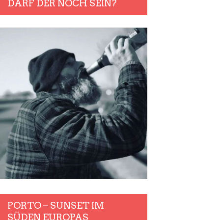
DARF DER NOCH SEIN?
PORTO – SUNSET IM
SÜDEN EUROPAS