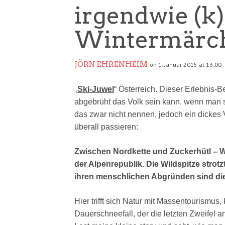
irgendwie (k
Wintermärc
JÖRN EHRENHEIM
on 1. Januar 2015 at 13:00
„
Ski-Juwel
“
Österreich. Dieser Erlebnis-Ber
abgebrüht das Volk sein kann, wenn man 
das zwar nicht nennen, jedoch ein dickes
überall passieren:
Zwischen Nordkette und Zuckerhütl – Wi
der Alpenrepublik. Die Wildspitze strot
ihren menschlichen Abgründen sind di
Hier trifft sich Natur mit Massentourismus
Dauerschneefall, der die letzten Zweifel 