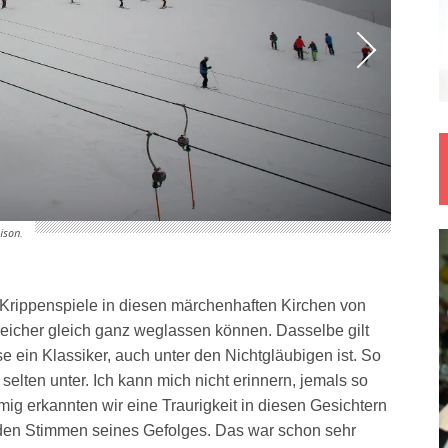
ison.
Die Do
 Krippenspiele in diesen märchenhaften Kirchen von
reicher gleich ganz weglassen können. Dasselbe gilt
se ein Klassiker, auch unter den Nichtgläubigen ist. So
 selten unter. Ich kann mich nicht erinnern, jemals so
mig erkannten wir eine Traurigkeit in diesen Gesichtern
 den Stimmen seines Gefolges. Das war schon sehr