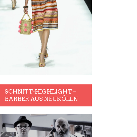
SCHNITT-HIGHLIGHT –
BARBER AUS NEUKÖLLN