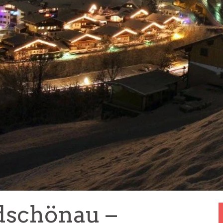
dschönau –