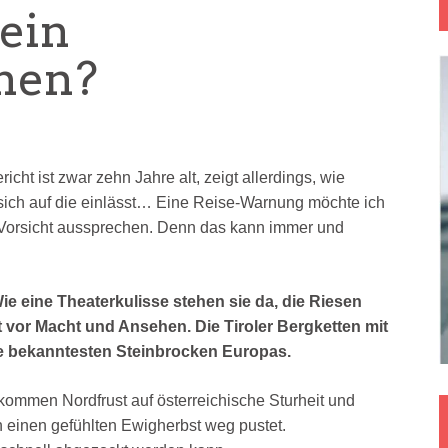
)ein
hen?
icht ist zwar zehn Jahre alt, zeigt allerdings, wie
sich auf die einlässt… Eine Reise-Warnung möchte ich
 Vorsicht aussprechen. Denn das kann immer und
e eine Theaterkulisse stehen sie da, die Riesen
zt vor Macht und Ansehen. Die Tiroler Bergketten mit
e bekanntesten Steinbrocken Europas.
, kommen Nordfrust auf österreichische Sturheit und
an einen gefühlten Ewigherbst weg pustet.