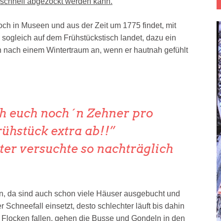
n schnell abgezockt werden kann.
noch in Museen und aus der Zeit um 1775 findet, mit
e sogleich auf dem Frühstückstisch landet, dazu ein
ich nach einem Wintertraum an, wenn er hautnah gefühlt
h euch noch ´n Zehner pro
rühstück extra ab!!
er versuchte so nachträglich
n, da sind auch schon viele Häuser ausgebucht und
 Schneefall einsetzt, desto schlechter läuft bis dahin
e Flocken fallen, gehen die Busse und Gondeln in den