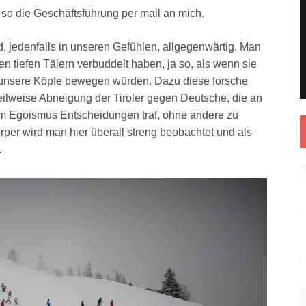
o die Geschäftsführung per mail an mich.
nd, jedenfalls in unseren Gefühlen, allgegenwärtig. Man
en tiefen Tälern verbuddelt haben, ja so, als wenn sie
r unsere Köpfe bewegen würden. Dazu diese forsche
teilweise Abneigung der Tiroler gegen Deutsche, die an
nem Egoismus Entscheidungen traf, ohne andere zu
per wird man hier überall streng beobachtet und als
.