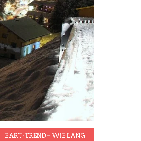
BART-TREND – WIE LANG