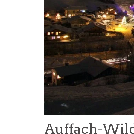
Auffach-Wil