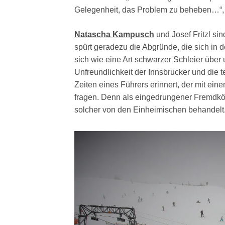
Gelegenheit, das Problem zu beheben…“, s
Natascha Kampusch
und Josef Fritzl si
spürt geradezu die Abgründe, die sich in d
sich wie eine Art schwarzer Schleier übe
Unfreundlichkeit der Innsbrucker und die 
Zeiten eines Führers erinnert, der mit ei
fragen. Denn als eingedrungener Fremdkör
solcher von den Einheimischen behandelt