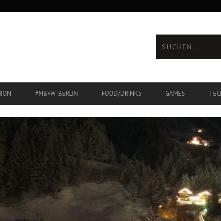
HION
#MBFW-BERLIN
FOOD/DRINKS
GAMES
TEC