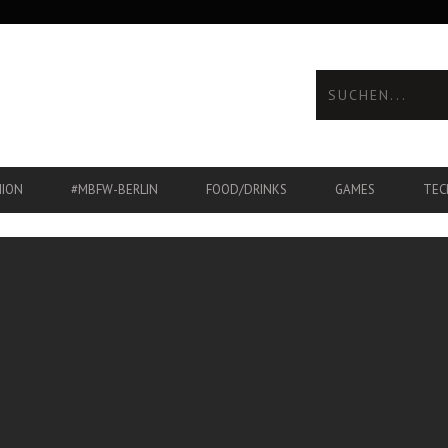
HION
#MBFW-BERLIN
FOOD/DRINKS
GAMES
TEC