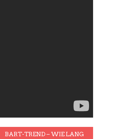
BART-TREND – WIE LANG