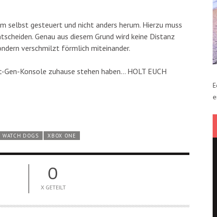
em selbst gesteuert und nicht anders herum. Hierzu muss
tscheiden. Genau aus diesem Grund wird keine Distanz
ndern verschmilzt förmlich miteinander.
 Next-Gen-Konsole zuhause stehen haben… HOLT EUCH
E
e
WATCH DOGS
XBOX ONE
0
X GETEILT