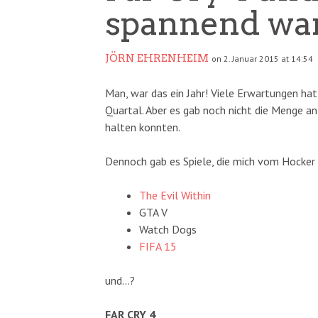
spannend war
JÖRN EHRENHEIM
on 2. Januar 2015 at 14:54
Man, war das ein Jahr! Viele Erwartungen h
Quartal. Aber es gab noch nicht die Menge a
halten konnten.
Dennoch gab es Spiele, die mich vom Hocker 
The Evil Within
GTA V
Watch Dogs
FIFA 15
und…?
FAR CRY 4