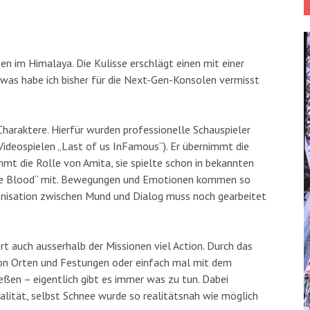
oben im Himalaya. Die Kulisse erschlägt einen mit einer
 Sowas habe ich bisher für die Next-Gen-Konsolen vermisst
Charaktere. Hierfür wurden professionelle Schauspieler
 Videospielen „Last of us InFamous“). Er übernimmt die
mt die Rolle von Amita, sie spielte schon in bekannten
„True Blood“ mit. Bewegungen und Emotionen kommen so
hronisation zwischen Mund und Dialog muss noch gearbeitet
ert auch ausserhalb der Missionen viel Action. Durch das
von Orten und Festungen oder einfach mal mit dem
eßen – eigentlich gibt es immer was zu tun. Dabei
alität, selbst Schnee wurde so realitätsnah wie möglich