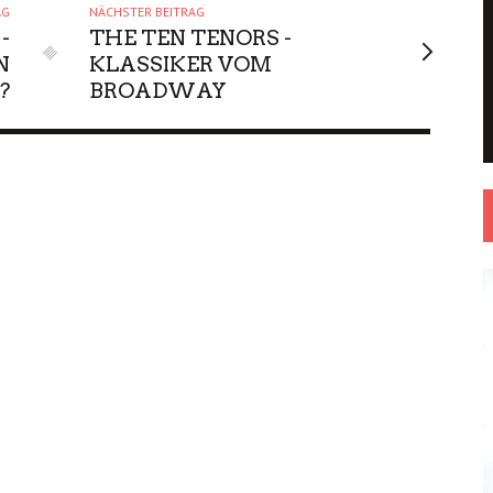
AG
NÄCHSTER BEITRAG
-
THE TEN TENORS -
N
KLASSIKER VOM
?
BROADWAY