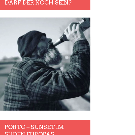
DARF DER NOCH SEIN?
PORTO – SUNSET IM
SÜDEN EUROPAS