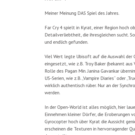
Meiner Meinung DAS Spiel des Jahres.
Far Cry 4 spielt in Kyrat, einer Region hoch 
Detailverliebtheit, die ihresgleichen sucht.
und endlich gefunden.
Viel Wert legte Ubisoft auf die Auswahl der 
eingesetzt, wie z.B. Troy Baker (bekannt aus
Rolle des Pagan Min. Janina Gavankar übernim
US-Serien, wie z.B. „Vampire Diaries“ oder 
wirklich authentisch rüber. Nur an der Sync
werden.
In der Open-World ist alles möglich, hier lau
Einnehmen kleiner Dörfer, die Eroberungen 
Gyrocopter hoch über Kyrat die Aussicht geni
erscheinen die Texturen in hervorragender Qu