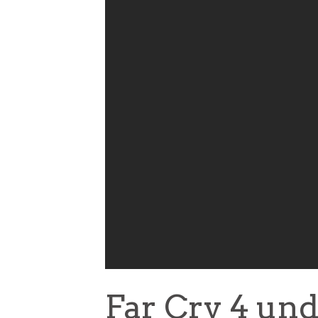
Far Cry 4 und