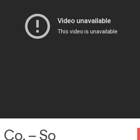
 Co. – So