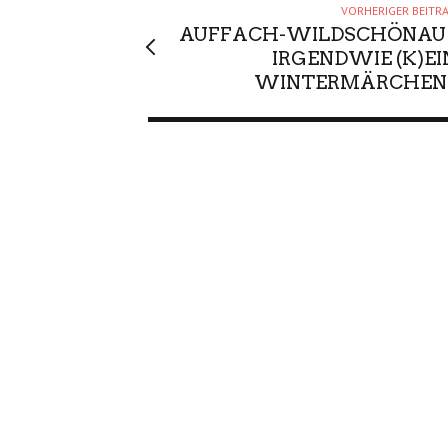
VORHERIGER BEITR
AUFFACH-WILDSCHÖNAU 
IRGENDWIE (K)EI
WINTERMÄRCHEN