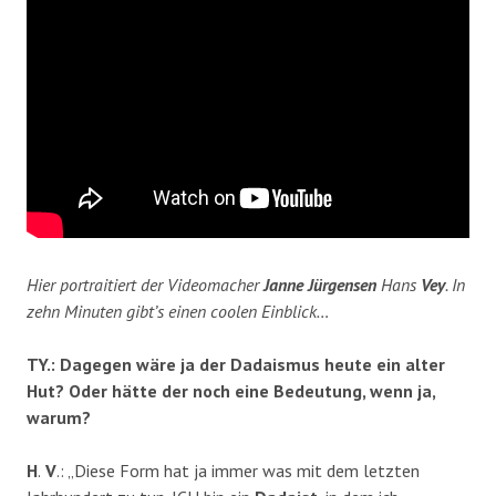
Hier portraitiert der Videomacher
Janne Jürgensen
Hans
Vey
. In
zehn Minuten gibt’s einen coolen Einblick…
TY.: Dagegen wäre ja der Dadaismus heute ein alter
Hut? Oder hätte der noch eine Bedeutung, wenn ja,
warum?
H
.
V
.: „Diese Form hat ja immer was mit dem letzten