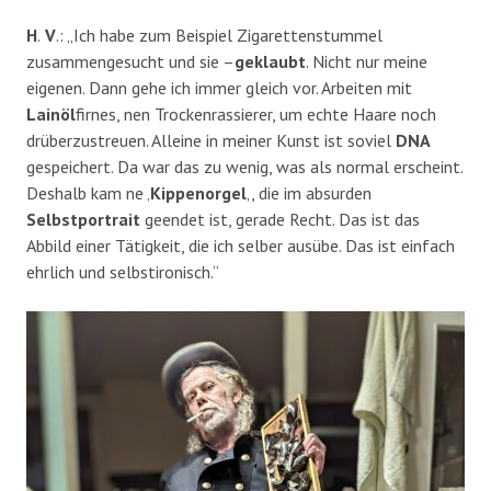
H
.
V
.: „Ich habe zum Beispiel Zigarettenstummel
zusammengesucht und sie –
geklaubt
. Nicht nur meine
eigenen. Dann gehe ich immer gleich vor. Arbeiten mit
Lainöl
firnes, nen Trockenrassierer, um echte Haare noch
drüberzustreuen. Alleine in meiner Kunst ist soviel
DNA
gespeichert. Da war das zu wenig, was als normal erscheint.
Deshalb kam ne ‚
Kippenorgel
‚, die im absurden
Selbstportrait
geendet ist, gerade Recht. Das ist das
Abbild einer Tätigkeit, die ich selber ausübe. Das ist einfach
ehrlich und selbstironisch.“