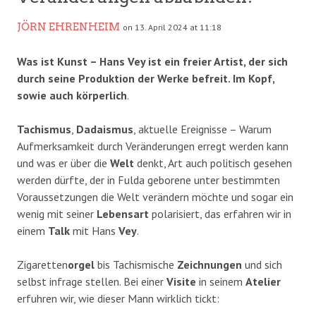
JÖRN EHRENHEIM
on 13. April 2024 at 11:18
Was ist Kunst – Hans Vey ist ein freier Artist, der sich
durch seine Produktion der Werke befreit. Im Kopf,
sowie auch körperlich
.
Tachismus
,
Dadaismus
, aktuelle Ereignisse – Warum
Aufmerksamkeit durch Veränderungen erregt werden kann
und was er über die
Welt
denkt, Art auch politisch gesehen
werden dürfte, der in Fulda geborene unter bestimmten
Voraussetzungen die Welt verändern möchte und sogar ein
wenig mit seiner
Lebensart
polarisiert, das erfahren wir in
einem
Talk
mit Hans
Vey
.
Zigaretten
orgel
bis Tachismische
Zeichnungen
und sich
selbst infrage stellen. Bei einer
Visite
in seinem
Atelier
erfuhren wir, wie dieser Mann wirklich tickt: