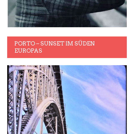
PORTO – SUNSET IM SÜDEN
EUROPAS