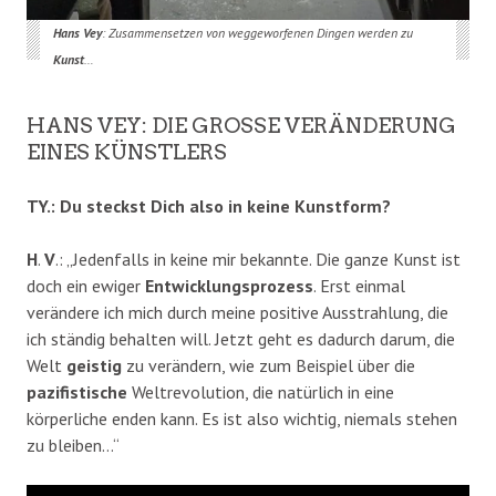
Hans Vey
: Zusammensetzen von weggeworfenen Dingen werden zu
Kunst
…
HANS VEY: DIE GROSSE VERÄNDERUNG E
INES KÜNSTLERS
TY.: Du steckst Dich also in keine Kunstform?
H
.
V
.: „Jedenfalls in keine mir bekannte. Die ganze Kunst ist
doch ein ewiger
Entwicklungsprozess
. Erst einmal
verändere ich mich durch meine positive Ausstrahlung, die
ich ständig behalten will. Jetzt geht es dadurch darum, die
Welt
geistig
zu verändern, wie zum Beispiel über die
pazifistische
Weltrevolution, die natürlich in eine
körperliche enden kann. Es ist also wichtig, niemals stehen
zu bleiben…“