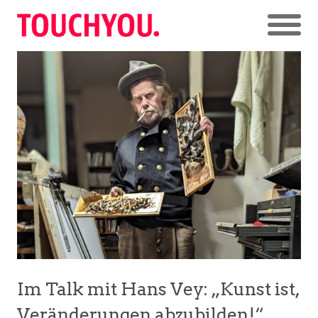
Im Talk mit Hans Vey: „Kunst ist,
Veränderungen abzubilden!“