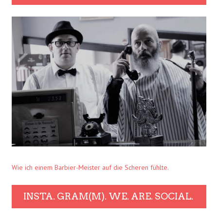
Wie ich einem Barbier-Meister auf die Scheren fühlte.
INSTA. GRAM(M). WE. ARE. SOCIAL.