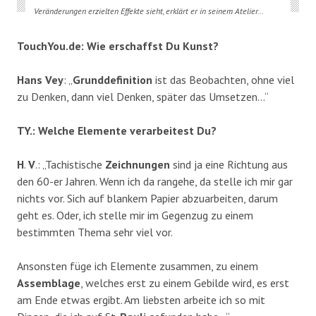
Veränderungen erzielten Effekte sieht, erklärt er in seinem Atelier…
TouchYou.de: Wie erschaffst Du Kunst?
Hans Vey
: „
Grunddefinition
ist das Beobachten, ohne viel
zu Denken, dann viel Denken, später das Umsetzen…“
TY.: Welche Elemente verarbeitest Du?
H
.
V
.: „Tachistische
Zeichnungen
sind ja eine Richtung aus
den 60-er Jahren. Wenn ich da rangehe, da stelle ich mir gar
nichts vor. Sich auf blankem Papier abzuarbeiten, darum
geht es. Oder, ich stelle mir im Gegenzug zu einem
bestimmten Thema sehr viel vor.
Ansonsten füge ich Elemente zusammen, zu einem
Assemblage
, welches erst zu einem Gebilde wird, es erst
am Ende etwas ergibt. Am liebsten arbeite ich so mit