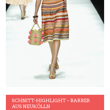
SCHNITT-HIGHLIGHT – BARBER
AUS NEUKÖLLN