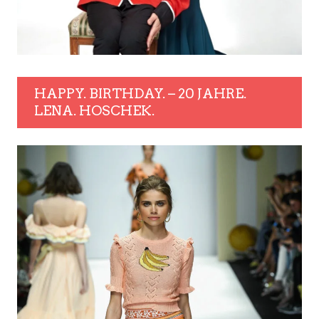
HAPPY. BIRTHDAY. – 20 JAHRE.
LENA. HOSCHEK.