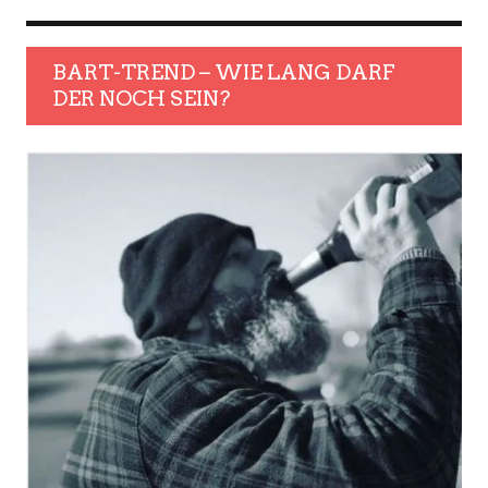
BART-TREND – WIE LANG DARF
DER NOCH SEIN?