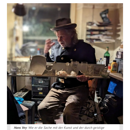
Hans Vey
: Wie er die Sache mit der Kunst und der durch geistige