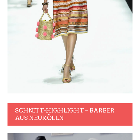
SCHNITT-HIGHLIGHT – BARBER
AUS NEUKÖLLN