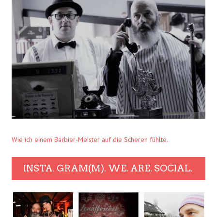
Wie ich einem Barbier-Meister auf die Scheren fühlte.
INSTA. GRAM(M). WE. ARE. SOCIAL.