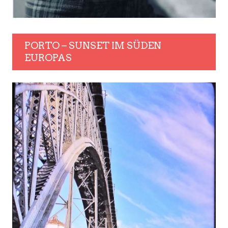
PORTO – SUNSET IM SÜDEN
EUROPAS