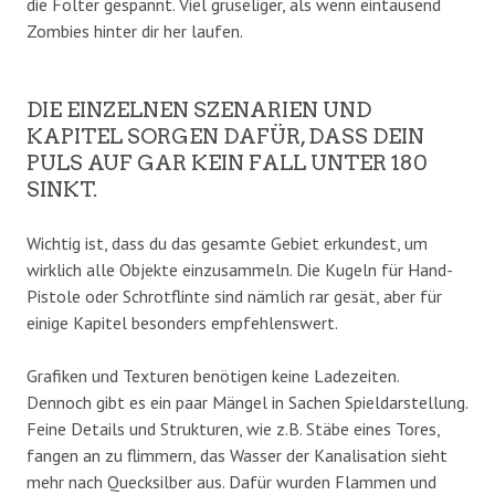
die Folter gespannt. Viel gruseliger, als wenn eintausend
Zombies hinter dir her laufen.
DIE EINZELNEN SZENARIEN UND
KAPITEL SORGEN DAFÜR, DASS DEIN
PULS AUF GAR KEIN FALL UNTER 180
SINKT.
Wichtig ist, dass du das gesamte Gebiet erkundest, um
wirklich alle Objekte einzusammeln. Die Kugeln für Hand-
Pistole oder Schrotflinte sind nämlich rar gesät, aber für
einige Kapitel besonders empfehlenswert.
Grafiken und Texturen benötigen keine Ladezeiten.
Dennoch gibt es ein paar Mängel in Sachen Spieldarstellung.
Feine Details und Strukturen, wie z.B. Stäbe eines Tores,
fangen an zu flimmern, das Wasser der Kanalisation sieht
mehr nach Quecksilber aus. Dafür wurden Flammen und