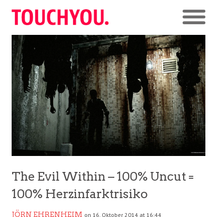
The Evil Within – 100% Uncut =
100% Herzinfarktrisiko
JÖRN EHRENHEIM
on 16. Oktober 2014 at 16:44