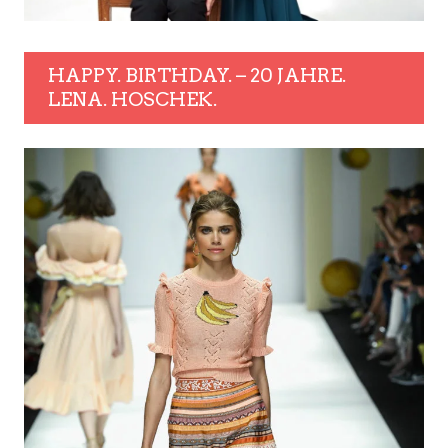
HAPPY. BIRTHDAY. – 20 JAHRE.
LENA. HOSCHEK.