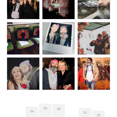
39
38
34
32
28