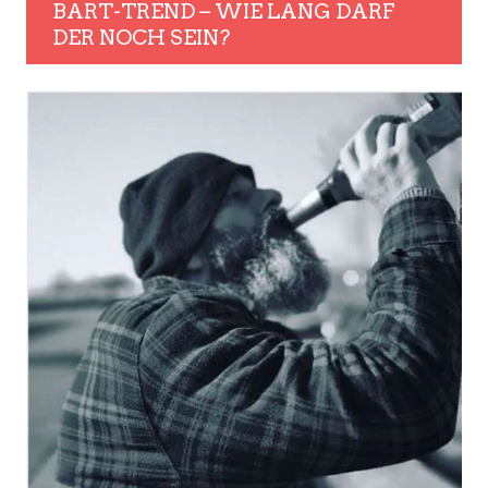
BART-TREND – WIE LANG DARF
DER NOCH SEIN?