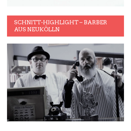
SCHNITT-HIGHLIGHT – BARBER
AUS NEUKÖLLN