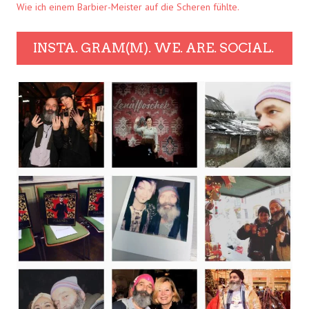
Wie ich einem Barbier-Meister auf die Scheren fühlte.
INSTA. GRAM(M). WE. ARE. SOCIAL.