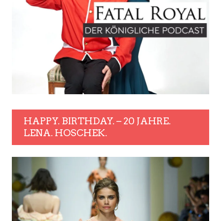
HAPPY. BIRTHDAY. – 20 JAHRE.
LENA. HOSCHEK.