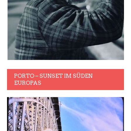
PORTO – SUNSET IM SÜDEN
EUROPAS