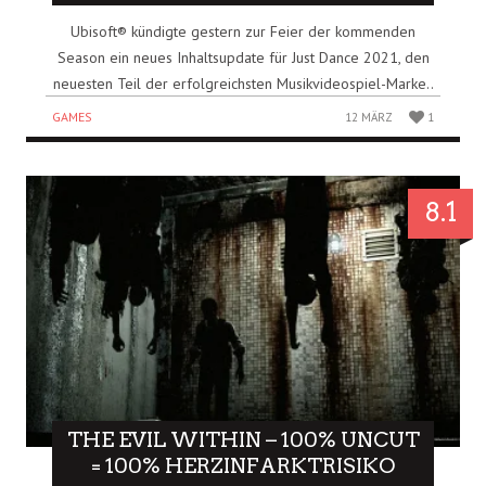
Ubisoft® kündigte gestern zur Feier der kommenden
Season ein neues Inhaltsupdate für Just Dance 2021, den
neuesten Teil der erfolgreichsten Musikvideospiel-Marke..
GAMES
12 MÄRZ
1
8.1
THE EVIL WITHIN – 100% UNCUT
= 100% HERZINFARKTRISIKO