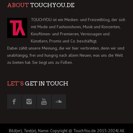
ABOUT
TOUCHYOU.DE
TOUCHYOU ist ein Medien- und Freizeitblog, der sich
mit Mode und Fashionshows, Musik und Konzerten,
Kinofilmen- und Premieren, Vernissagen und
Künstlern, Promis und Co. beschäftigt.
Dabei zählt unsere Meinung, die wir hier verbreiten, denn wir sind
unabhängig, frei und hungrig nach allem Neuen, was uns die Welt
zu bieten hat. Sie liegt uns zu Füßen.
LET´S
GET IN TOUCH
Bild(er), Text(e), Name: Copyright © TouchYou.de 2015-2024| All