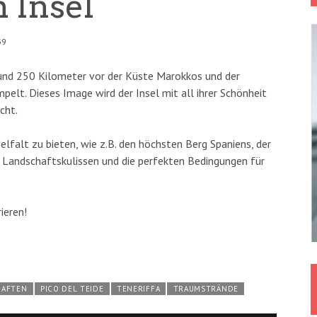
 Insel
39
 rund 250 Kilometer vor der Küste Marokkos und der
elt. Dieses Image wird der Insel mit all ihrer Schönheit
cht.
elfalt zu bieten, wie z.B. den höchsten Berg Spaniens, der
 Landschaftskulissen und die perfekten Bedingungen für
ieren!
HAFTEN
PICO DEL TEIDE
TENERIFFA
TRAUMSTRÄNDE