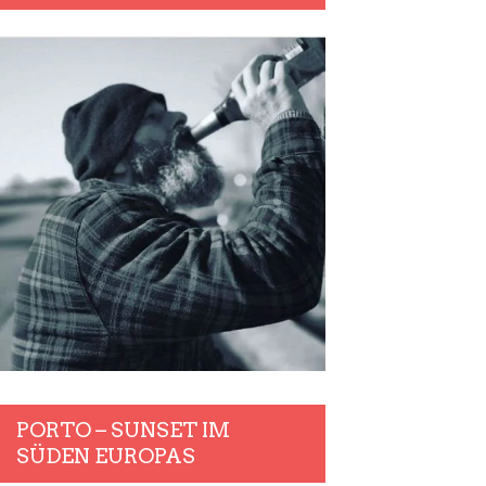
PORTO – SUNSET IM
SÜDEN EUROPAS