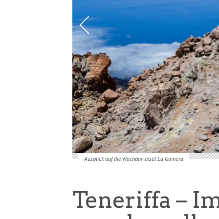
Ausblick auf die Nachbar-Insel La Gomera
Teneriffa – I