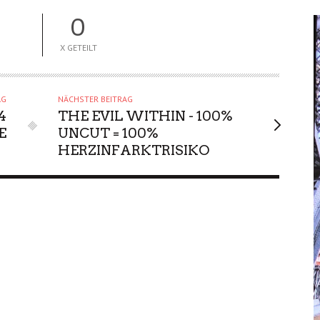
0
X GETEILT
AG
NÄCHSTER BEITRAG
4
THE EVIL WITHIN - 100%
E
UNCUT = 100%
HERZINFARKTRISIKO