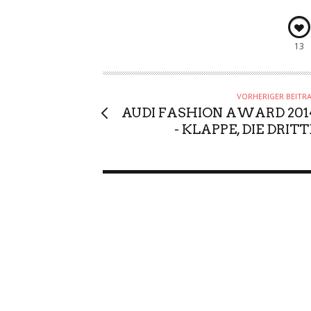
13
VORHERIGER BEITR
AUDI FASHION AWARD 201
- KLAPPE, DIE DRITT