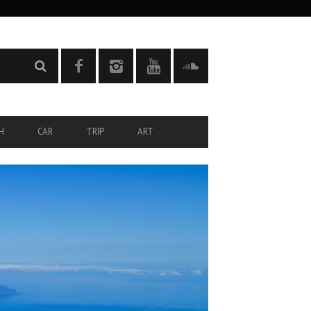
H
CAR
TRIP
ART