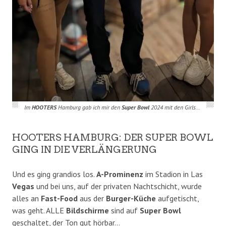
Im
HOOTERS
Hamburg gab ich mir den
Super
Bowl
2024 mit den Girls…
HOOTERS HAMBURG: DER SUPER BOWL
GING IN DIE VERLÄNGERUNG
Und es ging grandios los.
A-Prominenz
im Stadion in Las
Vegas
und bei uns, auf der privaten Nachtschicht, wurde
alles an
Fast-Food
aus der
Burger-Küche
aufgetischt,
was geht. ALLE
Bildschirme
sind auf
Super Bowl
geschaltet, der Ton gut hörbar…