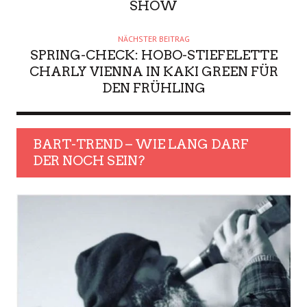
SHOW
NÄCHSTER BEITRAG
SPRING-CHECK: HOBO-STIEFELETTE
CHARLY VIENNA IN KAKI GREEN FÜR
DEN FRÜHLING
BART-TREND – WIE LANG DARF
DER NOCH SEIN?