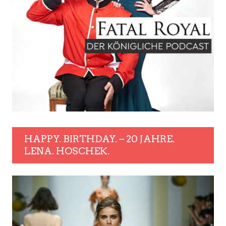
HAPPY. BIRTHDAY. – 20 JAHRE.
LENA. HOSCHEK.