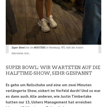
Super Bowl
live im
HOOTERS
in Hamburg: RTL holt die ersten
Interviews rein…
SUPER BOWL: WIR WARTETEN AUF DIE
HALFTIME-SHOW, SEHR GESPANNT
Es gehe um Rollschuhe und eine um zwei Minuten
verlängerte Show, sickert im Vorfeld durch! Und so war
es dann auch. Alle anderen, wie Justin Timberlake
hatten nur 13, Ushers Management hat erreichen