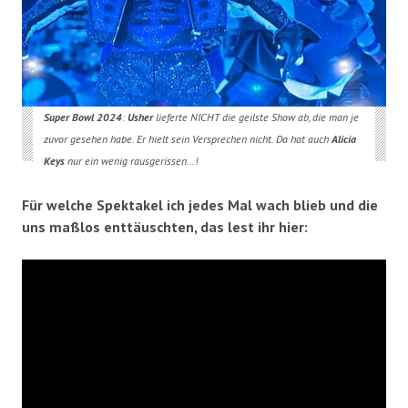
Super Bowl 2024
:
Usher
lieferte NICHT die geilste Show ab, die man je
zuvor gesehen habe. Er hielt sein Versprechen nicht. Da hat auch
Alicia
Keys
nur ein wenig rausgerissen…!
Für welche Spektakel ich jedes Mal wach blieb und die
uns maßlos enttäuschten, das lest ihr hier: