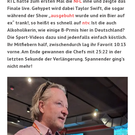
RTL hatte zum ersten Mal die
NFL
inne und zeigte das
Finale live. Gehypet wird dabei Taylor Swift, die sogar
während der Show „
ausgebuht
wurde und ein Bier auf
ex“ trank!, so heißt es schnell auf
ntv
. Ist die auch
Alkoholikerin, wie einige B-Prmis hier in Deutschland?
Die Sport-Videos dazu sind jedenfalls einfach köstlich.
Ihr Mitfiebern half, zwischendurch lag ihr Favorit 10:13
vorne. Am Ende gewannen die Chefs mit 25:22 in der
letzten Sekunde der Verlängerung. Spannender ging’s
nicht mehr!