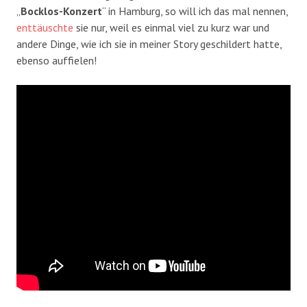
„
Bocklos-Konzert
“ in Hamburg, so will ich das mal nennen,
enttäuschte
sie nur, weil es einmal viel zu kurz war und
andere Dinge, wie ich sie in meiner Story geschildert hatte,
ebenso auffielen!