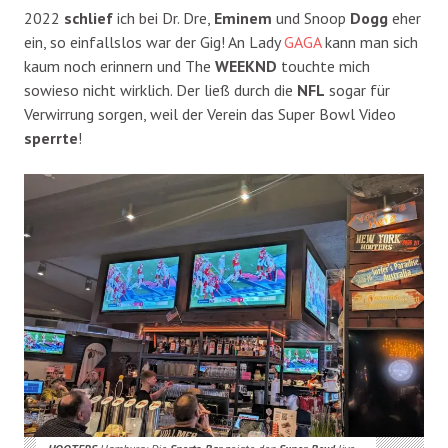
2022
schlief
ich bei Dr. Dre,
Eminem
und Snoop
Dogg
eher
ein, so einfallslos war der Gig! An Lady
GAGA
kann man sich
kaum noch erinnern und The
WEEKND
touchte mich
sowieso nicht wirklich. Der ließ durch die
NFL
sogar für
Verwirrung sorgen, weil der Verein das Super Bowl Video
sperrte
!