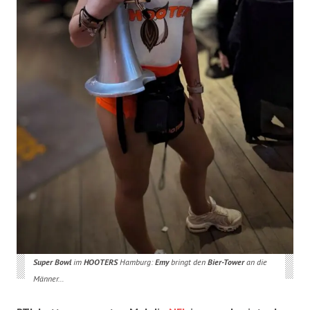
Super Bowl
im
HOOTERS
Hamburg:
Emy
bringt den
Bier-Tower
an die
Männer…