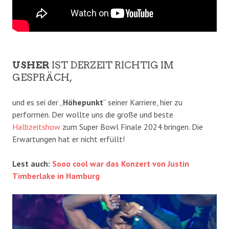
USHER
IST DERZEIT RICHTIG IM
GESPRÄCH,
und es sei der „
Höhepunkt
“ seiner Karriere, hier zu
performen. Der wollte uns die große und beste
Halbzeitshow
zum Super Bowl Finale 2024 bringen. Die
Erwartungen hat er nicht erfüllt!
Lest auch:
Sooo cool war das Konzert von Justin
Timberlake in Hamburg