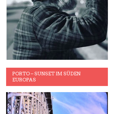
PORTO – SUNSET IM SÜDEN
EUROPAS