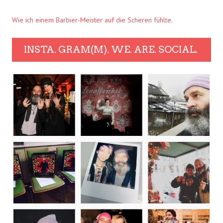
Wie ich einem Barbier-Meister auf die Scheren fühlte.
INSTA. GRAM(M). WE. ARE. SOCIAL.