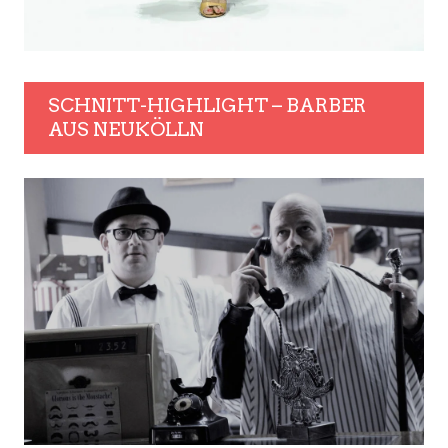
SCHNITT-HIGHLIGHT – BARBER
AUS NEUKÖLLN