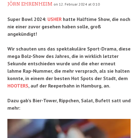
JÖRN EHRENHEIM
on 12. Februar 2024 at 0:10
Super Bowl 2024:
USHER
hatte Halftime Show, die noch
nie einer zuvor gesehen haben solle, groß
angekündigt!
Wir schauten uns das spektakuläre Sport-Drama, diese
mega Bolz-Show des Jahres, die in wirklich letzter
Sekunde entschieden wurde und die eher erneut
lahme Rap-Nummer, die mehr versprach, als sie halten
konnte, in einem der besten Hot Spots der Stadt, dem
HOOTERS
, auf der Reeperbahn in Hamburg, an.
Dazu gab’s Bier-Tower, Rippchen, Salat, Bufett satt und
mehr: