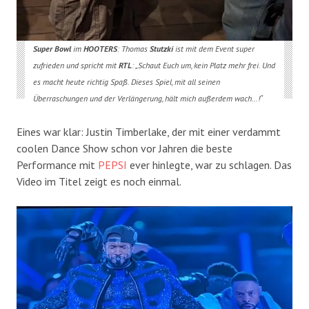
Super Bowl
im
HOOTERS
: Thomas
Stutzki
ist mit dem Event super
zufrieden und spricht mit
RTL
: „Schaut Euch um, kein Platz mehr frei. Und
es macht heute richtig Spaß. Dieses Spiel, mit all seinen
Überraschungen und der Verlängerung, hält mich außerdem wach…!“
Eines war klar: Justin Timberlake, der mit einer verdammt
coolen Dance Show schon vor Jahren die beste
Performance mit
PEPSI
ever hinlegte, war zu schlagen. Das
Video im Titel zeigt es noch einmal.