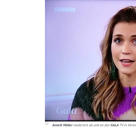
Annett Möller
moderiert ab und an das
GALA
TV in Vert