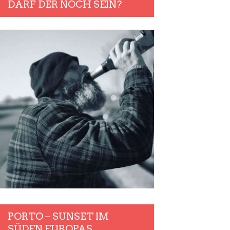
DARF DER NOCH SEIN?
PORTO – SUNSET IM
SÜDEN EUROPAS