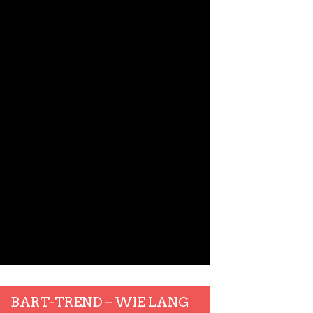
BART-TREND – WIE LANG