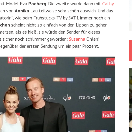
 mit Model Eva
Padberg
. Die zweite wurde dann mit
Cathy
gen von
Annika
Lau teilweise sehr schön auswich. Und das
eratorin“, wie beim Frühstücks-TV by SAT.1 immer noch ein
echen
scheint nicht so einfach von den Lippen zu gehen.
rzen, als es hieß, sie würde den Sender für dieses
e sicher noch schlimmer geworden:
Susanna
Ohlen!
 gegenüber der ersten Sendung um ein paar Prozent.