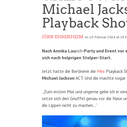
Michael Jack
Playback Sh
JÖRN EHRENHEIM
on 10. Februar 2024 at 18:
Nach Annika Lau
nch
-Party und Event vor
sich nach holprigen Stolper-Start.
Jetzt hatte die Berlinerin die
Mini
Playback 
Michael Jackson
ACT. Und die machte sogar e
„Zum ersten Mal und ungerne gebe ich in ein
setze sich den Gnuffel genau vor die Nase u
die Lippen nicht zu machen…“