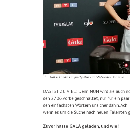
GALA Annika Lau(nsch)-Party im SO/ Berlin Das Stue…
DAS IST ZU VIEL: Denn NUN wird sie auch n
den 27.06.vorbeigeschhaltet, nur für ein paa
den einfachsten Wörtern unsicher dahin. Ach,
wenn es um die Suche nach neuen Talenten g
Zuvor hatte GALA geladen, und wie!