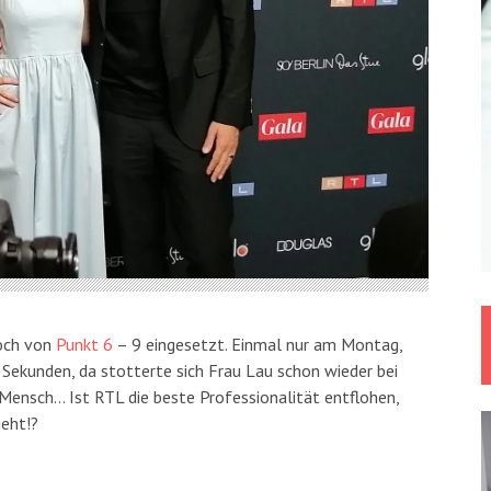
och von
Punkt 6
– 9 eingesetzt. Einmal nur am Montag,
r Sekunden, da stotterte sich Frau Lau schon wieder bei
 Mensch… Ist RTL die beste Professionalität entflohen,
eht!?