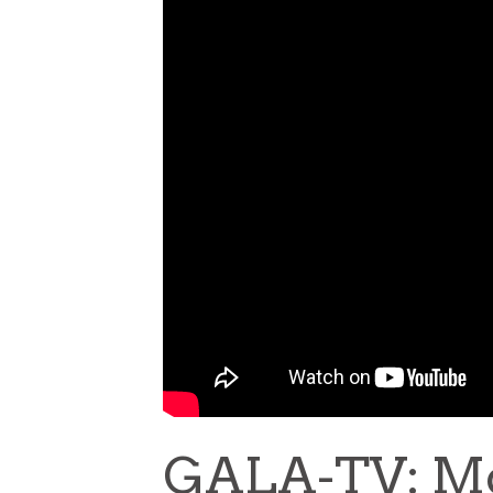
GALA-TV: Mo