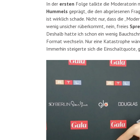
In der
ersten
Folge talkte die Moderatorin
Hummels
geprägt, die den abgelesenen Fra
ist wirklich schade. Nicht nur, dass die „Mod
wenig unsicher rüberkommt, nein, freies
Spr
Deshalb hatte ich schon ein wenig Bauchschme
Format wechseln. Nur eine Katastrophe wär
Immerhin steigerte sich die Einschaltquote,