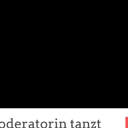
deratorin tanzt