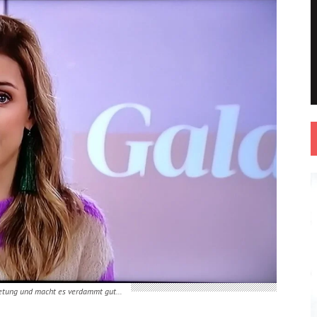
retung und macht es verdammt gut…