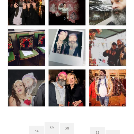
39
38
34
32