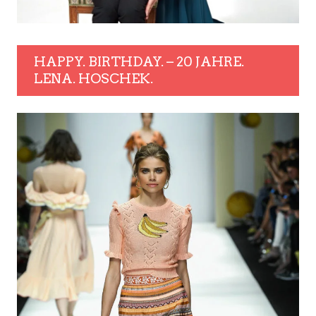
HAPPY. BIRTHDAY. – 20 JAHRE.
LENA. HOSCHEK.