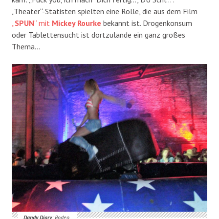
„Theater“-Statisten spielten eine Rolle, die aus dem Film
„
SPUN
“ mit
Mickey Rourke
bekannt ist. Drogenkonsum
oder Tablettensucht ist dortzulande ein ganz großes
Thema…
Dandy Diary
: Rodeo.