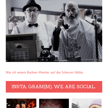
Wie ich einem Barbier-Meister auf die Scheren fühlte.
INSTA. GRAM(M). WE. ARE. SOCIAL.