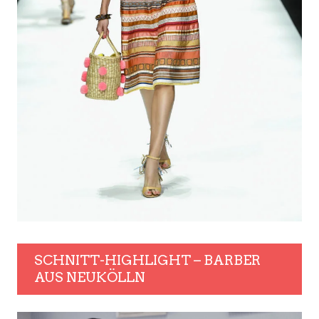
SCHNITT-HIGHLIGHT – BARBER
AUS NEUKÖLLN