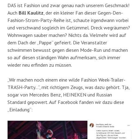
DAS ist Fashion und zwar genau nach unserem Geschmack!
Auch
Bill Kaulitz
, der ein kleiner Fan dieser Gegen-Den-
Fashion-Strom-Party-Reihe ist, schaute irgendwann vorbei
und verschwand sogleich im Getümmel. Dreck wegräumen?
Wohnwagen sauber machen? Nichts da. Vielmehr wird auf
dem Dach der „Pappe“ gefeiert. Die Veranstalter
schwimmen bewusst gegen diesen Mode-Run und machen
so auf diesen ständigen Wahn aufmerksam, sich immer
wieder neu erfinden zu müssen.
„Wir machen noch einem eine wilde Fashion Week-Trailer-
TRASH-Party…“, mit richtigem Zeugs, was dazu gehört. Tja,
sogar von Mercedes Benz, HEINEKEN und Russian
Standard gepowert. Auf Facebook fanden wir dazu diese
„Einladung“: