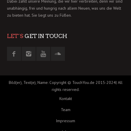
Dabei zählt unsere Meinung, die wir hier verbreiten, denn wir sind
unabhängig, frei und hungrig nach allem Neuen, was uns die Welt
zu bieten hat. Sie liegt uns zu Füßen.
LET´S
GET IN TOUCH
Bild(er), Text(e), Name: Copyright © TouchYou.de 2015-2024| All
rights reserved.
Kontakt
Team
Impressum