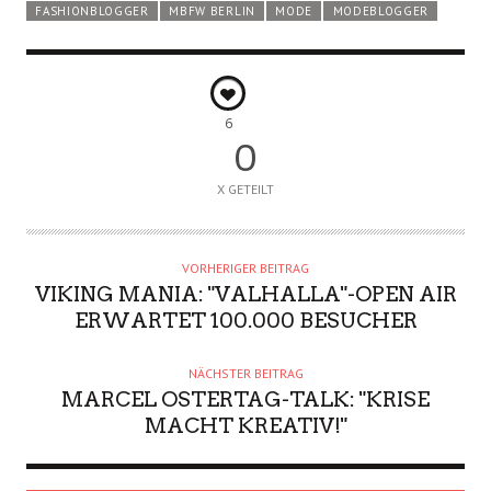
FASHIONBLOGGER
MBFW BERLIN
MODE
MODEBLOGGER
6
0
X GETEILT
VORHERIGER BEITRAG
VIKING MANIA: "VALHALLA"-OPEN AIR
ERWARTET 100.000 BESUCHER
NÄCHSTER BEITRAG
MARCEL OSTERTAG-TALK: "KRISE
MACHT KREATIV!"