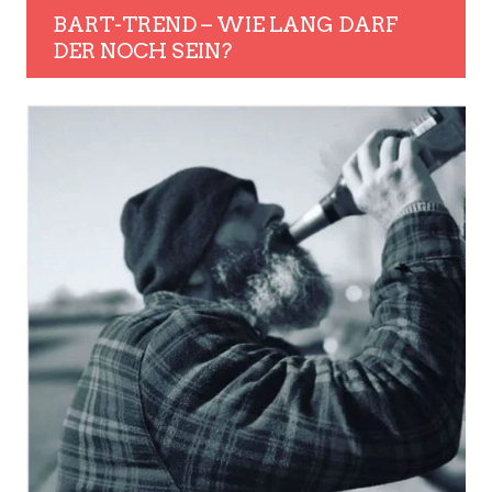
BART-TREND – WIE LANG DARF
DER NOCH SEIN?