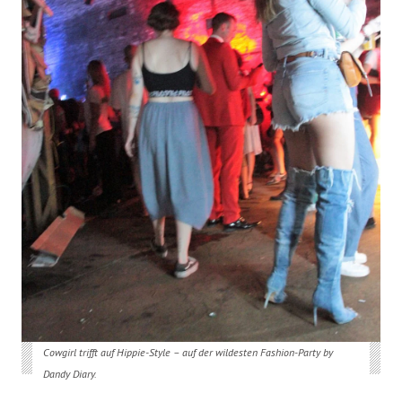
Cowgirl trifft auf Hippie-Style – auf der wildesten Fashion-Party by
Dandy Diary.