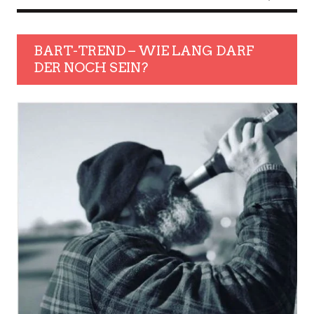
BART-TREND – WIE LANG DARF
DER NOCH SEIN?