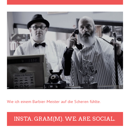
Wie ich einem Barbier-Meister auf die Scheren fühlte.
INSTA. GRAM(M). WE. ARE. SOCIAL.