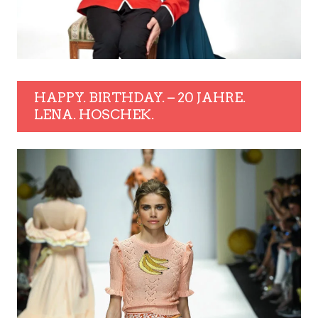
HAPPY. BIRTHDAY. – 20 JAHRE.
LENA. HOSCHEK.