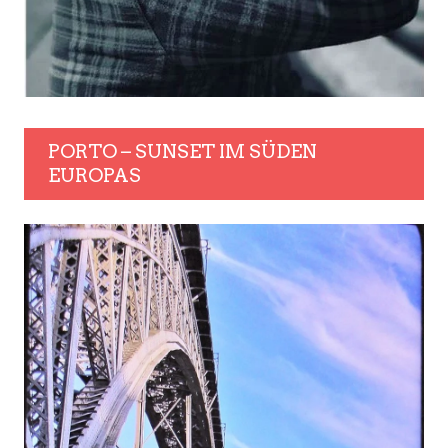
PORTO – SUNSET IM SÜDEN
EUROPAS