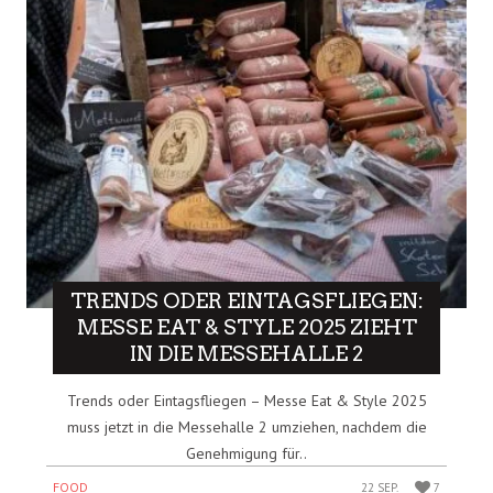
TRENDS ODER EINTAGSFLIEGEN:
MESSE EAT & STYLE 2025 ZIEHT
IN DIE MESSEHALLE 2
Trends oder Eintagsfliegen – Messe Eat & Style 2025
muss jetzt in die Messehalle 2 umziehen, nachdem die
Genehmigung für..
FOOD
22 SEP.
7