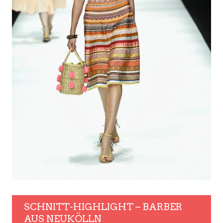
SCHNITT-HIGHLIGHT – BARBER
AUS NEUKÖLLN