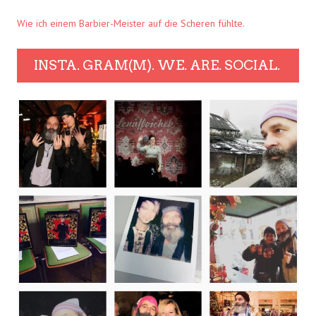
Wie ich einem Barbier-Meister auf die Scheren fühlte.
INSTA. GRAM(M). WE. ARE. SOCIAL.