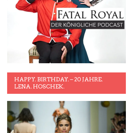
HAPPY. BIRTHDAY. – 20 JAHRE.
LENA. HOSCHEK.