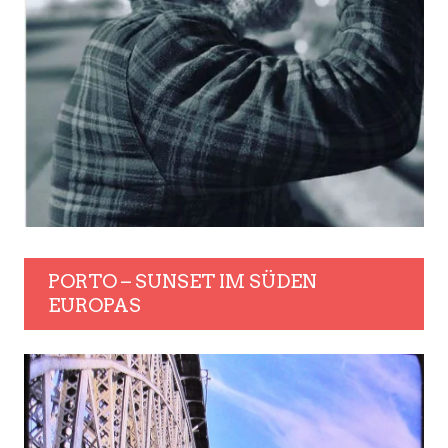
PORTO – SUNSET IM SÜDEN
EUROPAS