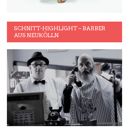
SCHNITT-HIGHLIGHT – BARBER
AUS NEUKÖLLN