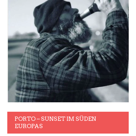
PORTO – SUNSET IM SÜDEN
EUROPAS