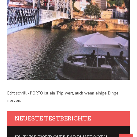
Echt schrill - PORTO ist ein Trip wert, auch wenn einige Dinge
nerven.
NEUESTE TESTBERICHTE
JBL TUNE 720BT: OVER EAR BLUETOOTH KOPFHÖRER UM DIE 50,-€ IM DAUER-TEST