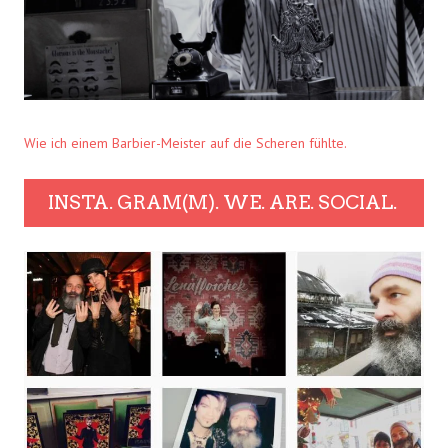
Wie ich einem Barbier-Meister auf die Scheren fühlte.
INSTA. GRAM(M). WE. ARE. SOCIAL.