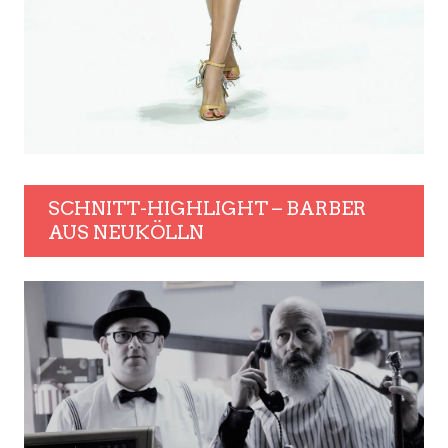
SCHNITT-HIGHLIGHT – BARBER
AUS NEUKÖLLN