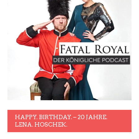
HAPPY. BIRTHDAY. – 20 JAHRE.
LENA. HOSCHEK.