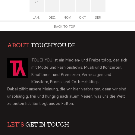
21
JAN.
DEZ.
NOV.
OKT.
SEP.
BACK TO TOP
ABOUT
TOUCHYOU.DE
TOUCHYOU ist ein Medien- und Freizeitblog, der sich
mit Mode und Fashionshows, Musik und Konzerten,
Kinofilmen- und Premieren, Vernissagen und
Künstlern, Promis und Co. beschäftigt.
Dabei zählt unsere Meinung, die wir hier verbreiten, denn wir sind
unabhängig, frei und hungrig nach allem Neuen, was uns die Welt
zu bieten hat. Sie liegt uns zu Füßen.
LET´S
GET IN TOUCH