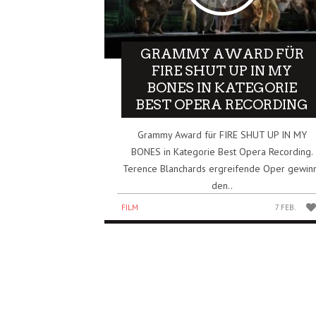
GRAMMY AWARD FÜR
FIRE SHUT UP IN MY
BONES IN KATEGORIE
BEST OPERA RECORDING
Grammy Award für FIRE SHUT UP IN MY
BONES in Kategorie Best Opera Recording.
Terence Blanchards ergreifende Oper gewin
den..
FILM
7 FEB.