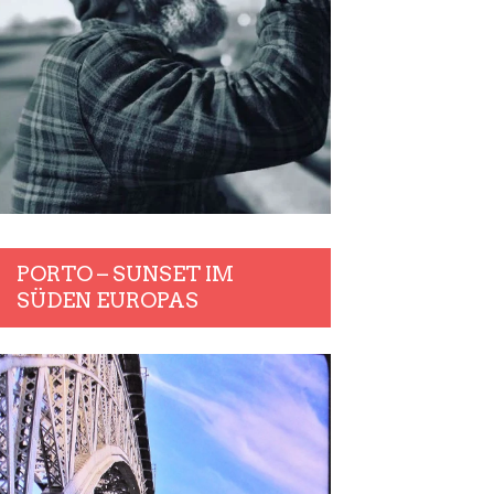
PORTO – SUNSET IM
SÜDEN EUROPAS