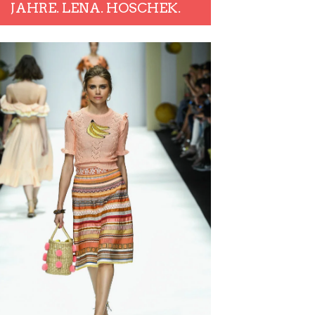
JAHRE. LENA. HOSCHEK.