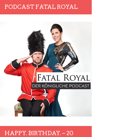
PODCAST FATAL ROYAL
HAPPY. BIRTHDAY. – 20