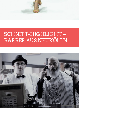
SCHNITT-HIGHLIGHT –
BARBER AUS NEUKÖLLN