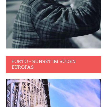
PORTO – SUNSET IM SÜDEN
EUROPAS