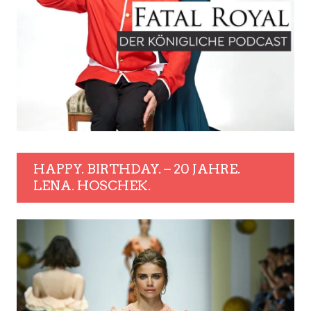
HAPPY. BIRTHDAY. – 20 JAHRE.
LENA. HOSCHEK.