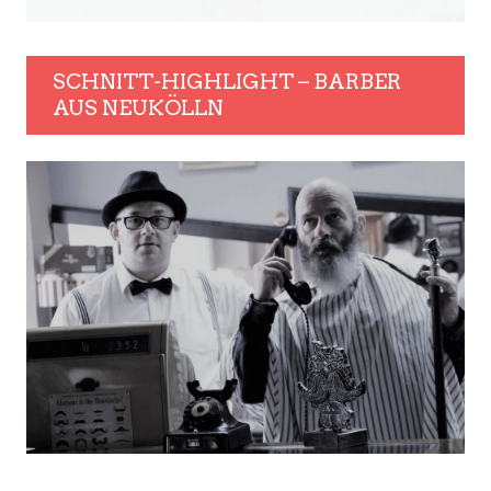
SCHNITT-HIGHLIGHT – BARBER
AUS NEUKÖLLN