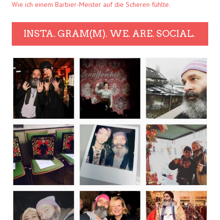
Wie ich einem Barbier-Meister auf die Scheren fühlte.
INSTA. GRAM(M). WE. ARE. SOCIAL.