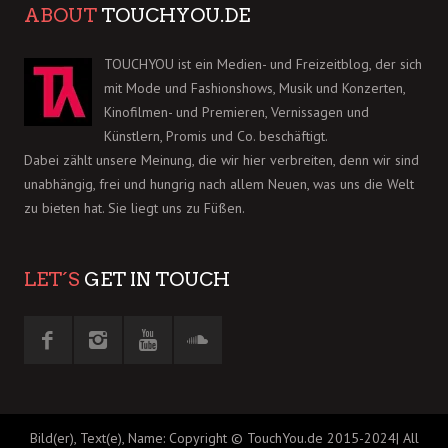
ABOUT
TOUCHYOU.DE
TOUCHYOU ist ein Medien- und Freizeitblog, der sich
mit Mode und Fashionshows, Musik und Konzerten,
Kinofilmen- und Premieren, Vernissagen und
Künstlern, Promis und Co. beschäftigt.
Dabei zählt unsere Meinung, die wir hier verbreiten, denn wir sind
unabhängig, frei und hungrig nach allem Neuen, was uns die Welt
zu bieten hat. Sie liegt uns zu Füßen.
LET´S
GET IN TOUCH
Bild(er), Text(e), Name: Copyright © TouchYou.de 2015-2024| All