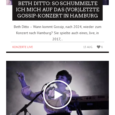
BETH DITTO: SO SCHUMMELTE
ICH MICH AUF DAS (VOR)LETZTE
GOSSIP-KONZERT IN HAMBURG
Beth Ditto – Wann kommt Gossip, nach 2024, wieder zum
Konzert nach Hamburg? Sie spielte auch eines, live, in
2017,..
KONZERTE LIVE
13 AUG.
8