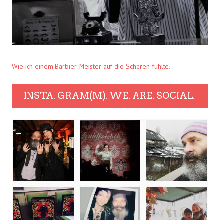
Wie ich einem Barbier-Meister auf die Scheren fühlte.
INSTA. GRAM(M). WE. ARE. SOCIAL.