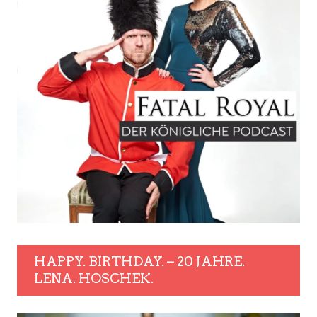
HAPPY. BIRTHDAY. – 20 JAHRE.
LENA. HOSCHEK.