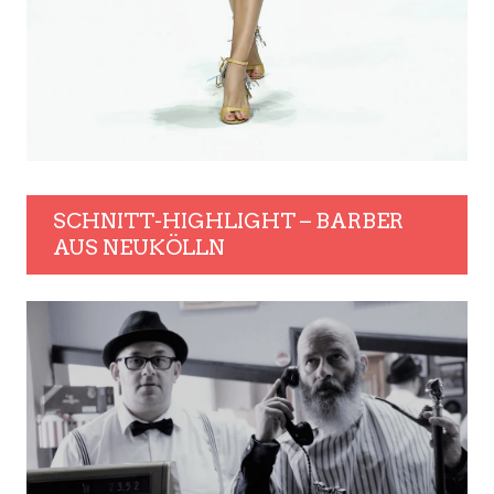
SCHNITT-HIGHLIGHT – BARBER
AUS NEUKÖLLN