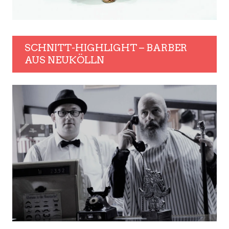
SCHNITT-HIGHLIGHT – BARBER
AUS NEUKÖLLN