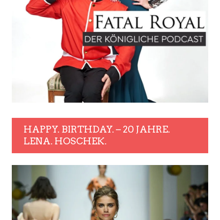
HAPPY. BIRTHDAY. – 20 JAHRE.
LENA. HOSCHEK.