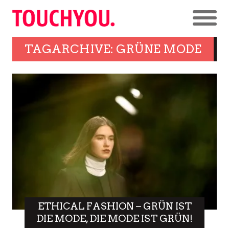
TAGARCHIVE: GRÜNE MODE
ETHICAL FASHION – GRÜN IST
DIE MODE, DIE MODE IST GRÜN!