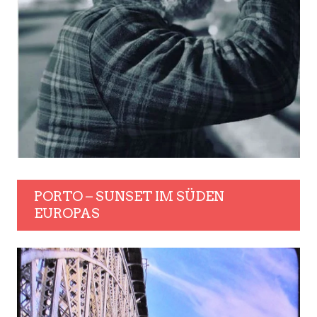
PORTO – SUNSET IM SÜDEN
EUROPAS