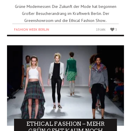
Grüne Modemessen: Die Zukunft der Mode hat begonnen
Großer Besucherandrang im Kraftwerk Berlin. Der
Greenshowroom und die Ethical Fashion Show..
FASHION WEEK BERLIN
19 JAN.
3
ETHICAL FASHION – MEHR
GRÜN GEHT KAUM NOCH