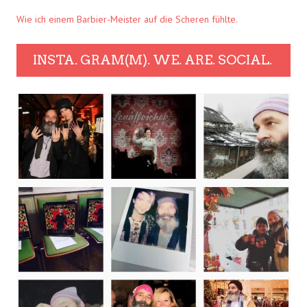
Wie ich einem Barbier-Meister auf die Scheren fühlte.
INSTA. GRAM(M). WE. ARE. SOCIAL.