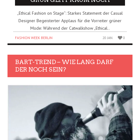
„Ethical Fashion on Stage”: Starkes Statement der Casual
Designer Begeisterter Applaus für die Vorreiter grüner
Mode: Während der Catwalkshow „Ethical..
FASHION WEEK BERLIN
20 JAN.
0
BART-TREND – WIE LANG DARF
DER NOCH SEIN?