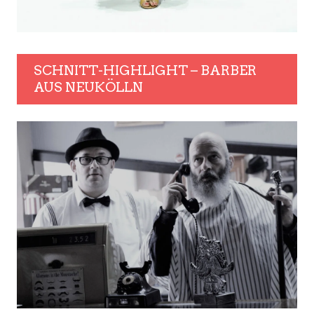
SCHNITT-HIGHLIGHT – BARBER
AUS NEUKÖLLN