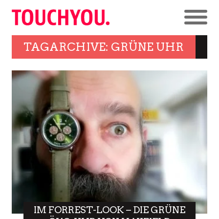
TAGARCHIVE: GRÜNE UHR
IM FORREST-LOOK – DIE GRÜNE