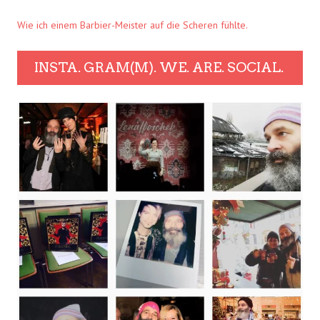
Wie ich einem Barbier-Meister auf die Scheren fühlte.
INSTA. GRAM(M). WE. ARE. SOCIAL.