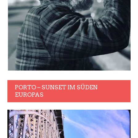
PORTO – SUNSET IM SÜDEN
EUROPAS