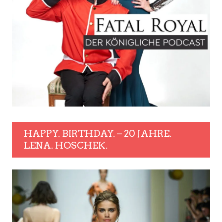
HAPPY. BIRTHDAY. – 20 JAHRE.
LENA. HOSCHEK.