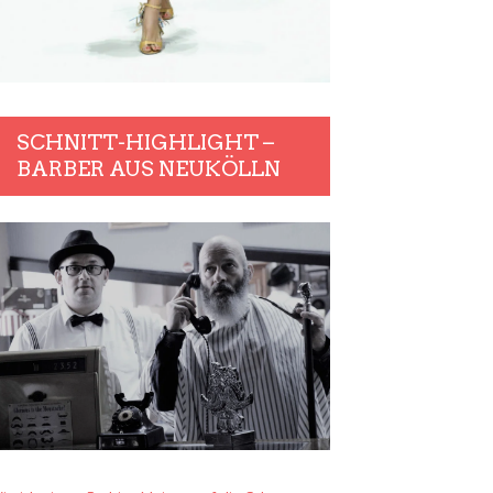
SCHNITT-HIGHLIGHT –
BARBER AUS NEUKÖLLN