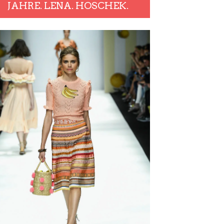
JAHRE. LENA. HOSCHEK.