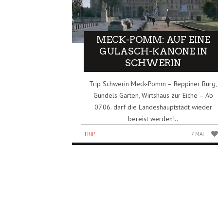
MECK-POMM: AUF EINE
GULASCH-KANONE IN
SCHWERIN
Trip Schwerin Meck-Pomm – Reppiner Burg,
Gundels Garten, Wirtshaus zur Eiche – Ab
07.06. darf die Landeshauptstadt wieder
bereist werden!..
TRIP
7 MAI