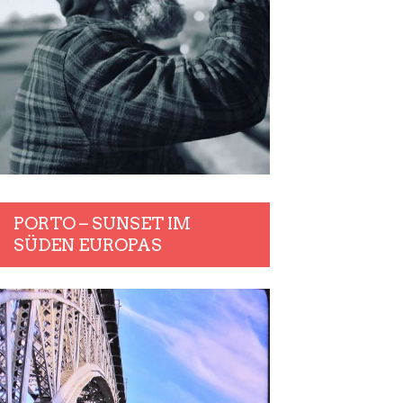
PORTO – SUNSET IM
SÜDEN EUROPAS