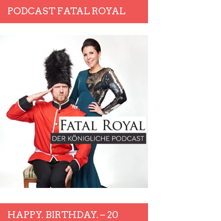
PODCAST FATAL ROYAL
HAPPY. BIRTHDAY. – 20