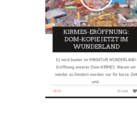
KIRMES-ERÖFFNUNG:
DOM-KOPIE JETZT IM
WUNDERLAND
Es wird bunter im MINIATUR WUNDERLAND:
Eröffnung unserer Dom-KIRMES. Warum wir
wieder zu Kindern wurden, nur für kurze Zei
und..
TECH
30 JUNI