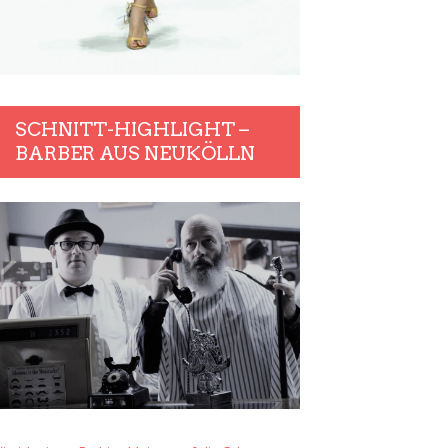
SCHNITT-HIGHLIGHT –
BARBER AUS NEUKÖLLN