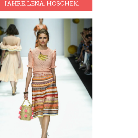
JAHRE. LENA. HOSCHEK.