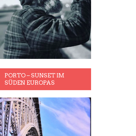
PORTO – SUNSET IM
SÜDEN EUROPAS