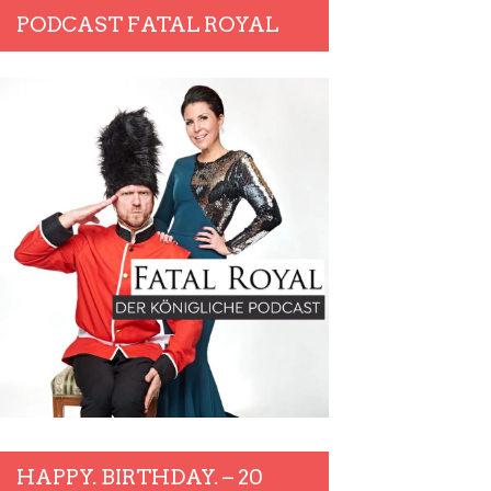
PODCAST FATAL ROYAL
HAPPY. BIRTHDAY. – 20