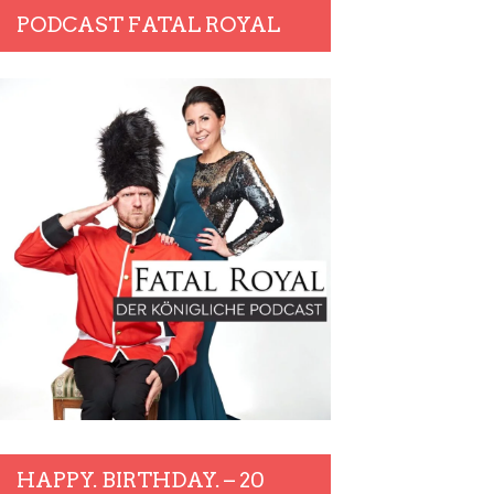
PODCAST FATAL ROYAL
HAPPY. BIRTHDAY. – 20