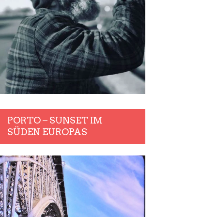
PORTO – SUNSET IM
SÜDEN EUROPAS