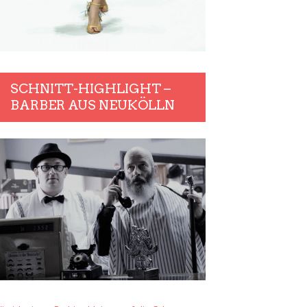
SCHNITT-HIGHLIGHT –
BARBER AUS NEUKÖLLN