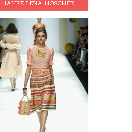
JAHRE. LENA. HOSCHEK.