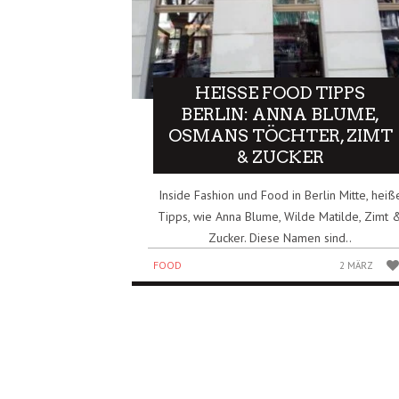
HEISSE FOOD TIPPS B
ERLIN: ANNA BLUME, O
SMANS TÖCHTER, ZIMT &
ZUCKER
Inside Fashion und Food in Berlin Mitte, heiß
Tipps, wie Anna Blume, Wilde Matilde, Zimt 
Zucker. Diese Namen sind..
FOOD
2 MÄRZ